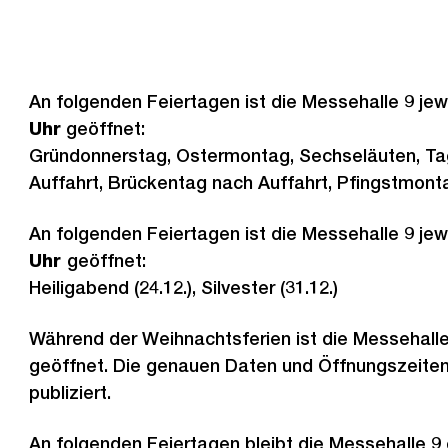
An folgenden Feiertagen ist die Messehalle 9 jew
Uhr
geöffnet:
Gründonnerstag, Ostermontag, Sechseläuten, Tag
Auffahrt, Brückentag nach Auffahrt, Pfingstmon
An folgenden Feiertagen ist die Messehalle 9 jew
Uhr
geöffnet:
Heiligabend (24.12.), Silvester (31.12.)
Während der Weihnachtsferien ist die Messehalle
geöffnet. Die genauen Daten und Öffnungszeite
publiziert.
An folgenden Feiertagen bleibt die Messehalle 9