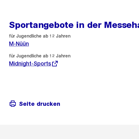
Sportangebote in der Messeha
für Jugendliche ab 12 Jahren
M-Nüün
Externer
für Jugendliche ab 12 Jahren
Link:
Midnight-Sports
Seite drucken