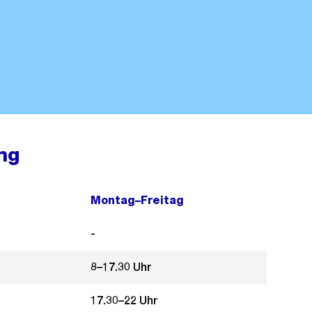
ng
Montag–Freitag
-
8–17.30 Uhr
17.30–22 Uhr