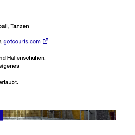
ball, Tanzen
ia
Externer
gotcourts.com
Link:
und Hallenschuhen.
 eigenes
erlaubt.