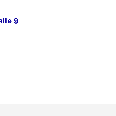
lle 9