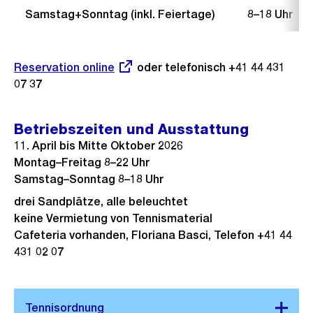
Samstag+Sonntag (inkl. Feiertage)
8–18 Uhr
Externer
Reservation online
oder telefonisch +41 44 431
Link:
07 37
Betriebszeiten und Ausstattung
11. April bis Mitte Oktober 2026
Montag–Freitag 8–22 Uhr
Samstag–Sonntag 8–18 Uhr
drei Sandplätze, alle beleuchtet
keine Vermietung von Tennismaterial
Cafeteria vorhanden, Floriana Basci, Telefon +41 44
431 02 07