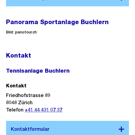
Panorama
Panorama Sportanlage Buchlern
Bild: panotour.ch
Kontakt
Tennisanlage Buchlern
Kontakt
Friedhofstrasse 89
8048
Zürich
Telefon
+41 44 431 07 37