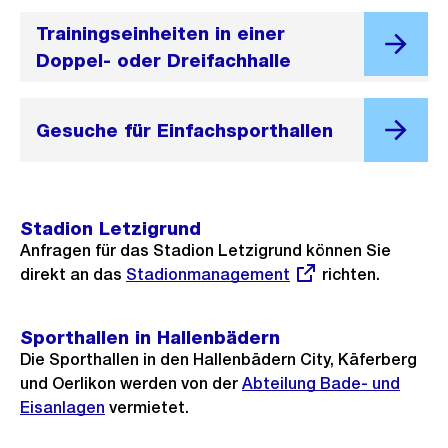
Trainingseinheiten in einer
Doppel- oder Dreifachhalle
Gesuche für Einfachsporthallen
Stadion Letzigrund
Anfragen für das Stadion Letzigrund können Sie
direkt an das
Externer
Stadionmanagement
richten.
Link:
Sporthallen in Hallenbädern
Die Sporthallen in den Hallenbädern City, Käferberg
und Oerlikon werden von der
Abteilung Bade- und
Eisanlagen
vermietet.