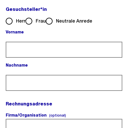
Gesuchsteller*in
Herr
Frau
Neutrale Anrede
Vorname
(Pflichtfeld).
Nachname
(Pflichtfeld).
Rechnungsadresse
Firma/Organisation
(optional).
(optional)