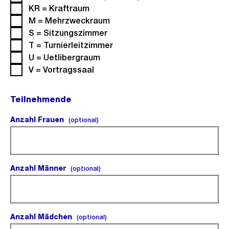
KR = Kraftraum
M = Mehrzweckraum
S = Sitzungszimmer
T = Turnierleitzimmer
U = Uetlibergraum
V = Vortragssaal
Teilnehmende
Anzahl Frauen
(optional).
(optional)
Anzahl Männer
(optional).
(optional)
Anzahl Mädchen
(optional).
(optional)