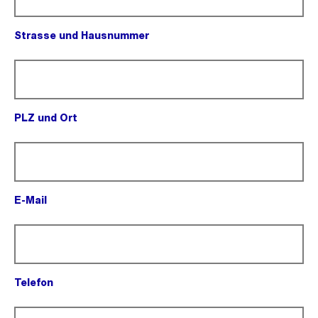
Strasse und Hausnummer
(Pflichtfeld).
PLZ und Ort
(Pflichtfeld).
E-Mail
(Pflichtfeld).
Telefon
(Pflichtfeld).