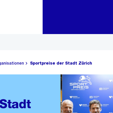
Zur Bereichsauswahl
Zum Inhalt
ganisationen
Sportpreise der Stadt Zürich
 Stadt