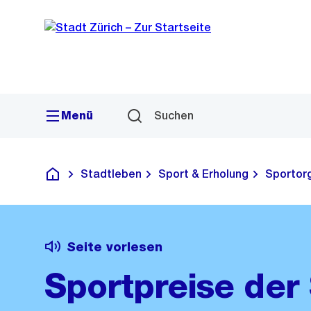
Sprunglink
Navigation
Menü
Suchen
Stadtleben
Sport & Erholung
Sportor
Deutsch
Seite vorlesen
Sportpreise der