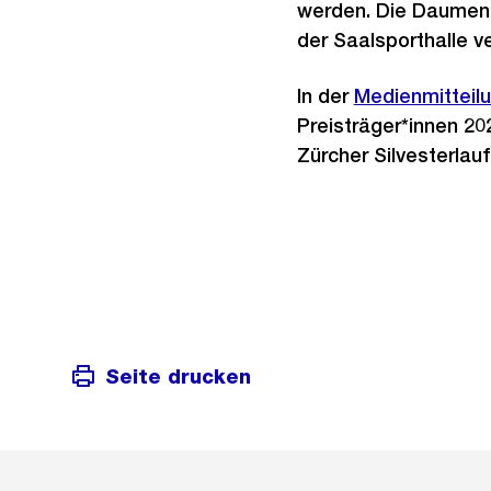
werden. Die Daumenab
der Saalsporthalle v
In der
Medienmitteil
Preisträger*innen 20
Zürcher Silvesterlauf
Seite drucken