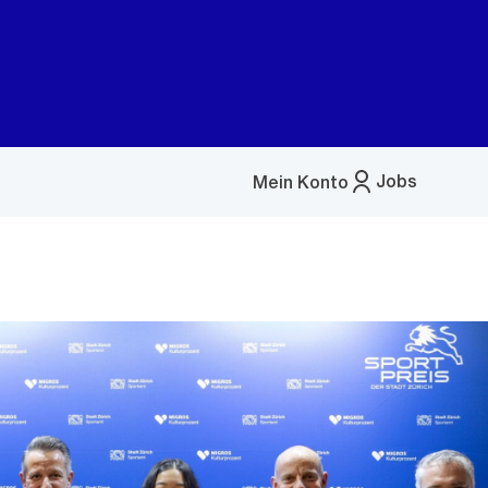
Jobs
Mein Konto
Menü
öffnen