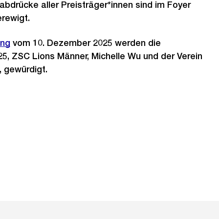
drücke aller Preisträger*innen sind im Foyer
erewigt.
ung
vom 10. Dezember 2025 werden die
25, ZSC Lions Männer, Michelle Wu und der Verein
, gewürdigt.