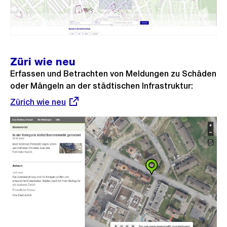
Züri wie neu
Erfassen und Betrachten von Meldungen zu Schäden
oder Mängeln an der städtischen Infrastruktur:
Externer
Zürich wie neu
Link: