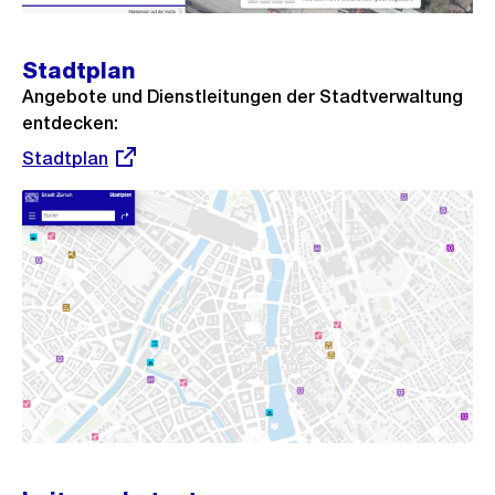
Stadtplan
Angebote und Dienstleitungen der Stadtverwaltung
entdecken:
Externer
Stadtplan
Link: