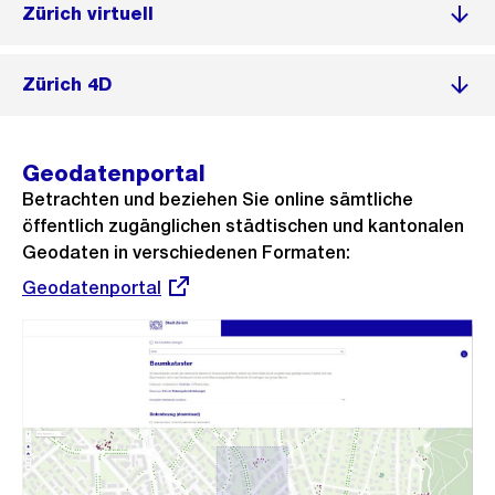
Zürich virtuell
Zürich 4D
Geodatenportal
Betrachten und beziehen Sie online sämtliche
öffentlich zugänglichen städtischen und kantonalen
Geodaten in verschiedenen Formaten:
Externer
Geodatenportal
Link: