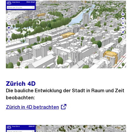
Zürich 4D
Die bauliche Entwicklung der Stadt in Raum und Zeit
beobachten:
Externer
Zürich in 4D betrachten
Link: