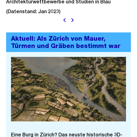
Architekturwettbewerbe und Studien in Blau
(Datenstand: Jan 2023)
Aktuell: Als Zürich von Mauer,
Türmen und Gräben bestimmt war
Eine Burg in Zürich? Das neuste historische 3D-