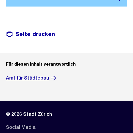
Seite drucken
Für diesen Inhalt verantwortlich
Amt für Städtebau
© 2026 Stadt Zürich
Social Media