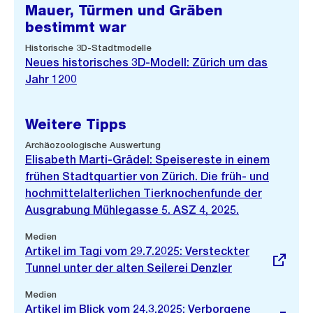
Mauer, Türmen und Gräben
bestimmt war
Historische 3D-Stadtmodelle
Neues historisches 3D-Modell: Zürich um das
Jahr 1200
Weitere Tipps
Archäozoologische Auswertung
Elisabeth Marti-Grädel: Speisereste in einem
frühen Stadtquartier von Zürich. Die früh- und
hochmittelalterlichen Tierknochenfunde der
Ausgrabung Mühlegasse 5. ASZ 4, 2025.
Externer
Medien
Link:
Artikel im Tagi vom 29.7.2025: Versteckter
Tunnel unter der alten Seilerei Denzler
Externer
Medien
Link:
Artikel im Blick vom 24.3.2025: Verborgene