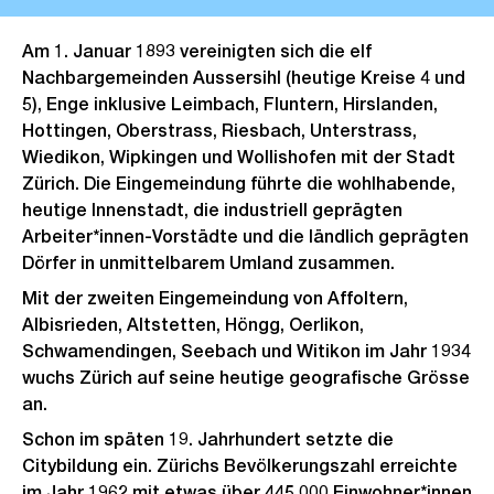
Am 1. Januar 1893 vereinigten sich die elf
Nachbargemeinden Aussersihl (heutige Kreise 4 und
5), Enge inklusive Leimbach, Fluntern, Hirslanden,
Hottingen, Oberstrass, Riesbach, Unterstrass,
Wiedikon, Wipkingen und Wollishofen mit der Stadt
Zürich. Die Eingemeindung führte die wohlhabende,
heutige Innenstadt, die industriell geprägten
Arbeiter*innen-Vorstädte und die ländlich geprägten
Dörfer in unmittelbarem Umland zusammen.
Mit der zweiten Eingemeindung von Affoltern,
Albisrieden, Altstetten, Höngg, Oerlikon,
Schwamendingen, Seebach und Witikon im Jahr 1934
wuchs Zürich auf seine heutige geografische Grösse
an.
Schon im späten 19. Jahrhundert setzte die
Citybildung ein. Zürichs Bevölkerungszahl erreichte
im Jahr 1962 mit etwas über 445 000 Einwohner*innen