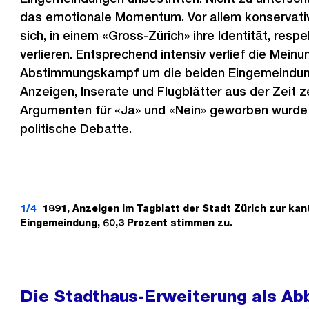
das emotionale Momentum. Vor allem konservati
sich, in einem «Gross-Zürich» ihre Identität, resp
verlieren. Entsprechend intensiv verlief die Mein
Abstimmungskampf um die beiden Eingemeindun
Anzeigen, Inserate und Flugblätter aus der Zeit 
Argumenten für «Ja» und «Nein» geworben wurde u
politische Debatte.
1/4
1891, Anzeigen im Tagblatt der Stadt Zürich zur ka
Eingemeindung, 60,3 Prozent stimmen zu.
Die Stadthaus-Erweiterung als Abb