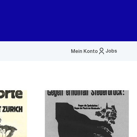
Jobs
Mein Konto
Menü
öffnen