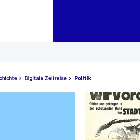
Zur Bereichsauswahl
Zum Inhalt
chichte
Digitale Zeitreise
Politik