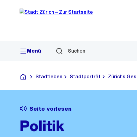
Sprunglink
Navigation
Menü
Suchen
Stadtleben
Stadtporträt
Zürichs Ges
Deutsch
Seite vorlesen
Politik