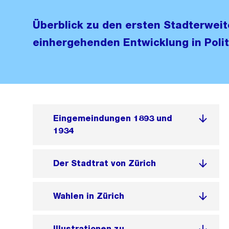
Überblick zu den ersten Stadterwei
einhergehenden Entwicklung in Poli
Eingemeindungen 1893 und
1934
Der Stadtrat von Zürich
Wahlen in Zürich
Illustrationen zu