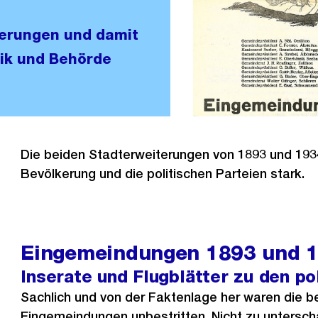
terungen und damit
tik und Behörde
Die beiden Stadterweiterungen von 1893 und 193
Bevölkerung und die politischen Parteien stark.
Eingemeindungen 1893 und 
Inserate und Flugblätter zu den po
Sachlich und von der Faktenlage her waren die b
Eingemeindungen unbestritten. Nicht zu untersc