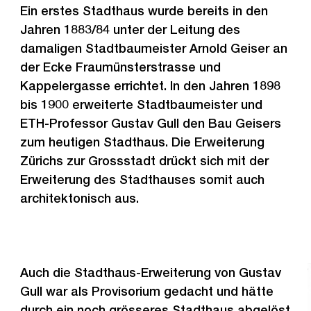
Ein erstes Stadthaus wurde bereits in den
Jahren 1883/84 unter der Leitung des
damaligen Stadtbaumeister Arnold Geiser an
der Ecke Fraumünsterstrasse und
Kappelergasse errichtet. In den Jahren 1898
bis 1900 erweiterte Stadtbaumeister und
ETH-Professor Gustav Gull den Bau Geisers
zum heutigen Stadthaus. Die Erweiterung
Zürichs zur Grossstadt drückt sich mit der
Erweiterung des Stadthauses somit auch
architektonisch aus.
Auch die Stadthaus-Erweiterung von Gustav
Gull war als Provisorium gedacht und hätte
durch ein noch grösseres Stadthaus abgelöst