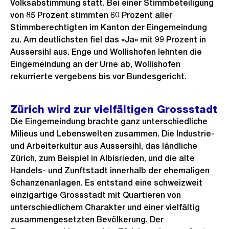
Volksabstimmung statt. Bei einer Stimmbeteiligung
i
von 85 Prozent stimmten 60 Prozent aller
c
Stimmberechtigten im Kanton der Eingemeindung
h
zu. Am deutlichsten fiel das «Ja» mit 99 Prozent in
t
Aussersihl aus. Enge und Wollishofen lehnten die
Eingemeindung an der Urne ab, Wollishofen
rekurrierte vergebens bis vor Bundesgericht.
Zürich wird zur vielfältigen Grossstadt
Die Eingemeindung brachte ganz unterschiedliche
Milieus und Lebenswelten zusammen. Die Industrie-
und Arbeiterkultur aus Aussersihl, das ländliche
Zürich, zum Beispiel in Albisrieden, und die alte
Handels- und Zunftstadt innerhalb der ehemaligen
Schanzenanlagen. Es entstand eine schweizweit
einzigartige Grossstadt mit Quartieren von
unterschiedlichem Charakter und einer vielfältig
zusammengesetzten Bevölkerung. Der