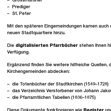
Prediger
St. Peter
Mit den späteren Eingemeindungen kamen auch d
neuen Stadtquartiere hinzu.
Die
digitalisierten Pfarrbücher
stehen Ihnen h
Verfügung.
Ergänzend finden Sie weitere hilfreiche Quellen, 
Kirchengemeinden abdecken:
die Totenbücher der Stadtkirchen (1549–1728)
das Verzeichnis Verstorbener von Johann Jako
die Pfarramtlichen Tabellen (1836–1875)
Diese Dokumente funktionieren wie
Register
und