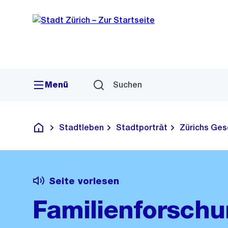
Sprunglink
Navigation
Menü
Suchen
Stadtleben
Stadtporträt
Zürichs Ges
Deutsch
Seite vorlesen
Familienforschu