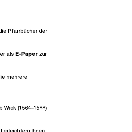
ie Pfarrbücher der
ier als
E-Paper
zur
die mehrere
b Wick (1564–1588)
 erleichtern Ihnen