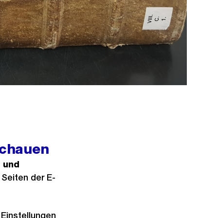
schauen
m und
 Seiten der E-
Einstellungen