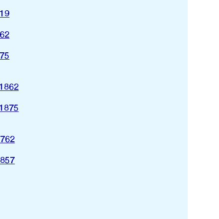
819
862
875
-1862
-1875
1762
1857