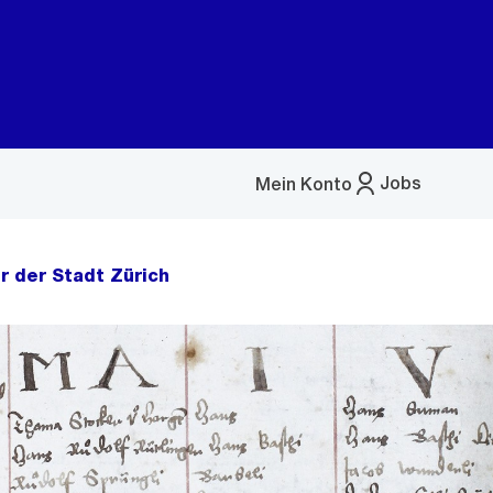
Jobs
Mein Konto
Menü
öffnen
r der Stadt Zürich