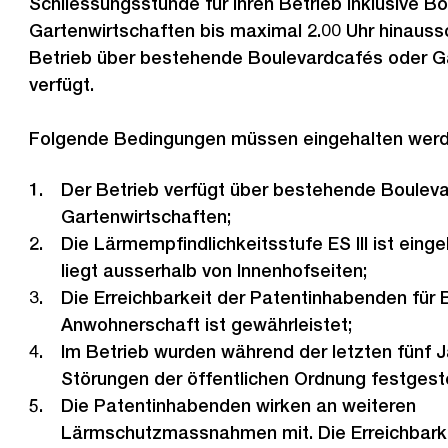
Schliessungsstunde für ihren Betrieb inklusive B
Gartenwirtschaften bis maximal 2.00 Uhr hinauss
Betrieb über bestehende Boulevardcafés oder G
verfügt.
Folgende Bedingungen müssen eingehalten werd
Der Betrieb verfügt über bestehende Boulev
Gartenwirtschaften;
Die Lärmempfindlichkeitsstufe ES III ist einge
liegt ausserhalb von Innenhofseiten;
Die Erreichbarkeit der Patentinhabenden für
Anwohnerschaft ist gewährleistet;
Im Betrieb wurden während der letzten fünf J
Störungen der öffentlichen Ordnung festgeste
Die Patentinhabenden wirken an weiteren
Lärmschutzmassnahmen mit. Die Erreichbarkei