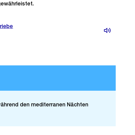
gewährleistet.
riebe
 während den mediterranen Nächten