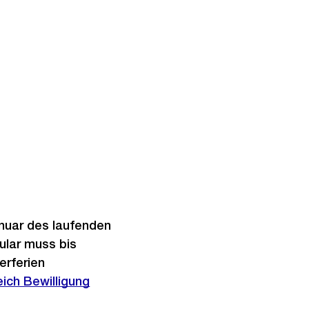
anuar des laufenden
ular muss bis
erferien
ich Bewilligung