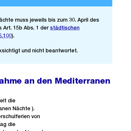
chte muss jeweils bis zum 30. April des
 Art. 15b Abs. 1 der
städtischen
5.100
).
sichtigt und nicht beantwortet.
lnahme an den Mediterranen
elt die
anen Nächte ).
schulferien von
ag die