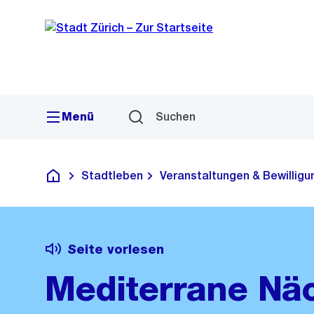
Sprunglink
Navigation
Menü
Suchen
Stadtleben
Veranstaltungen & Bewillig
Deutsch
Seite vorlesen
Mediterrane Nä