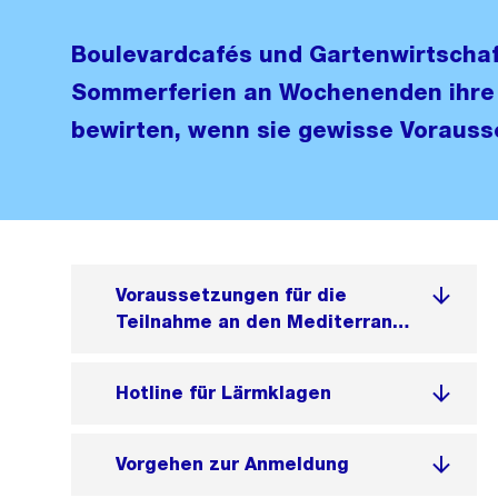
Boulevardcafés und Gartenwirtscha
Sommerferien an Wochenenden ihre G
bewirten, wenn sie gewisse Vorauss
Voraussetzungen für die
Teilnahme an den Mediterranen
Nächten
Hotline für Lärmklagen
Vorgehen zur Anmeldung