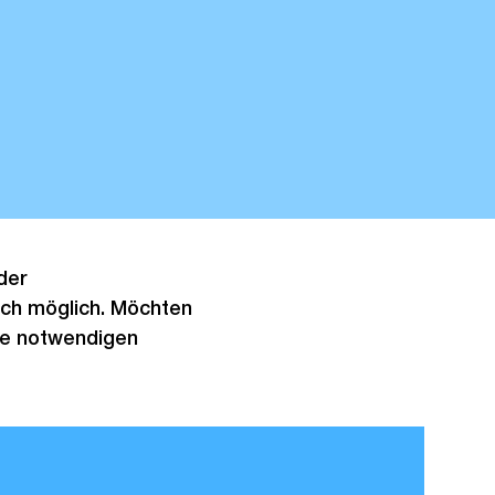
der
rich möglich. Möchten
lle notwendigen