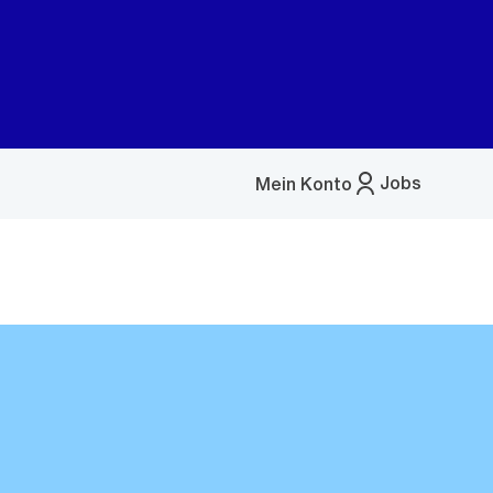
Jobs
Mein Konto
Menü
öffnen