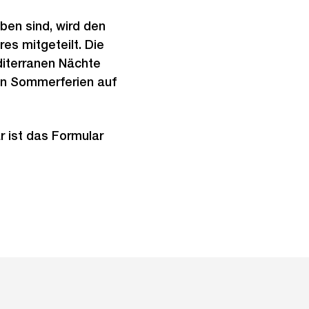
ben sind, wird den
es mitgeteilt. Die
diterranen Nächte
gen Sommerferien auf
 ist das Formular