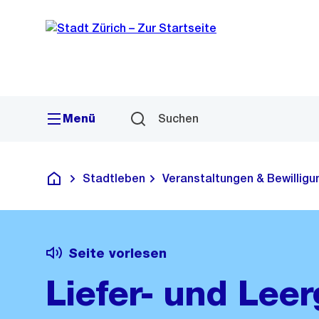
Sprunglink
Navigation
Menü
Suchen
Stadtleben
Veranstaltungen & Bewillig
Deutsch
Seite vorlesen
Liefer- und Leer