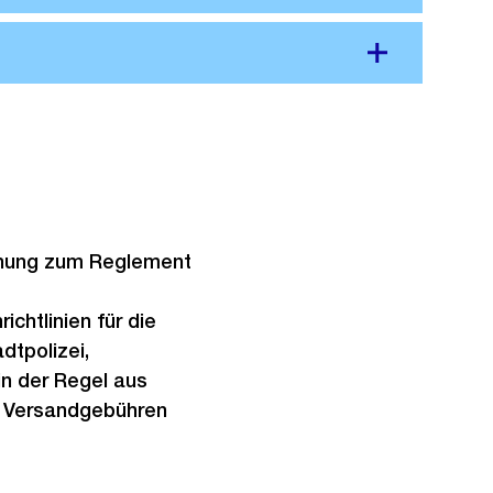
dnung zum Reglement
htlinien für die
dtpolizei,
in der Regel aus
nd Versandgebühren