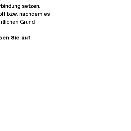
rbindung setzen.
holt bzw. nachdem es
entlichen Grund
sen Sie auf