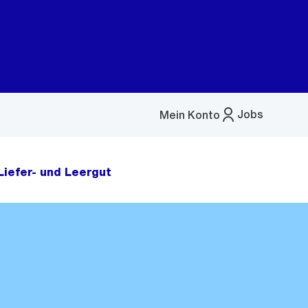
Jobs
Mein Konto
Menü
öffnen
Liefer- und Leergut