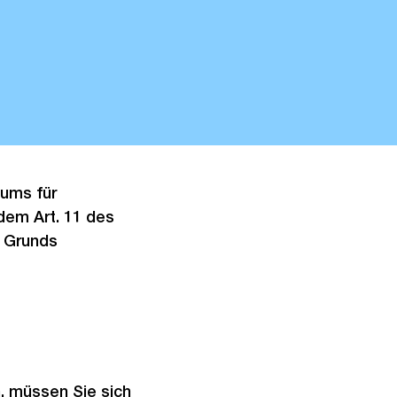
aums für
 dem Art. 11 des
n Grunds
, müssen Sie sich