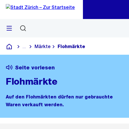
Zu
Zu
Sprunglink
Navigation
Menü
Suchen
M
öf
Märkte
Flohmärkte
...
Blende alle Breadcrumbs ein
Deutsch
Seite vorlesen
Flohmärkte
Auf den Flohmärkten dürfen nur gebrauchte
Waren verkauft werden.