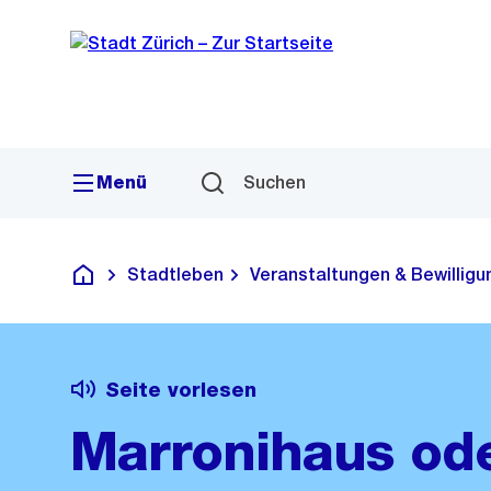
Sprunglink
Navigation
Menü
Suchen
Stadtleben
Veranstaltungen & Bewillig
Deutsch
Seite vorlesen
Marronihaus ode