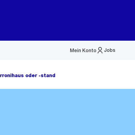
Jobs
Mein Konto
Menü
öffnen
rronihaus oder -stand