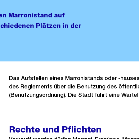
en Marronistand auf
schiedenen Plätzen in der
Das Aufstellen eines Marronistands oder -hauses f
des Reglements über die Benutzung des öffentl
(Benutzungsordnung). Die Stadt führt eine Wartelis
Rechte und Pflichten