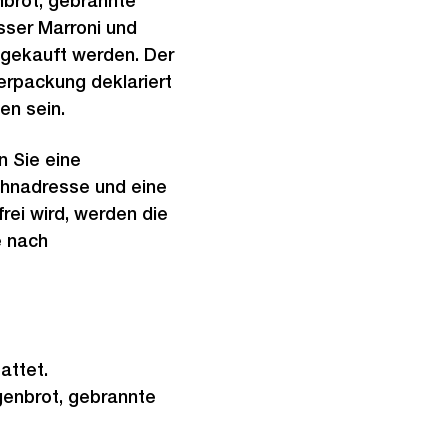
nbrot, gebrannte
sser Marroni und
ngekauft werden. Der
rpackung deklariert
en sein.
n Sie eine
ohnadresse und eine
rei wird, werden die
e nach
attet.
genbrot, gebrannte