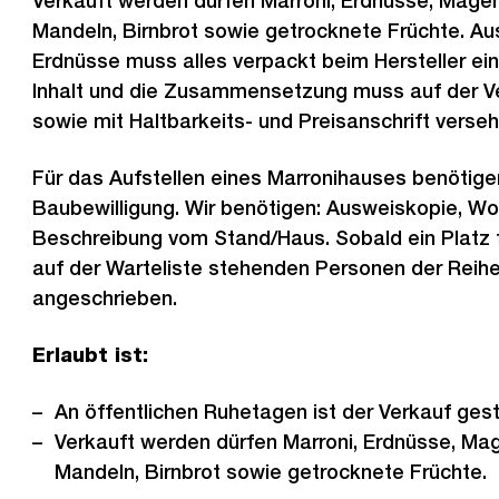
Verkauft werden dürfen Marroni, Erdnüsse, Mage
Mandeln, Birnbrot sowie getrocknete Früchte. Au
Erdnüsse muss alles verpackt beim Hersteller ei
Inhalt und die Zusammensetzung muss auf der Ve
sowie mit Haltbarkeits- und Preisanschrift verseh
Für das Aufstellen eines Marronihauses benötige
Baubewilligung. Wir benötigen: Ausweiskopie, W
Beschreibung vom Stand/Haus. Sobald ein Platz f
auf der Warteliste stehenden Personen der Reih
angeschrieben.
Erlaubt ist:
An öffentlichen Ruhetagen ist der Verkauf gest
Verkauft werden dürfen Marroni, Erdnüsse, Ma
Mandeln, Birnbrot sowie getrocknete Früchte.