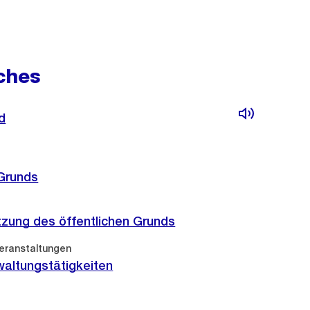
ches
d
 Grunds
zung des öffentlichen Grunds
Veranstaltungen
rwaltungstätigkeiten