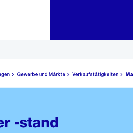
Zur Bereichsauswahl
Zum Inhalt
ungen
Gewerbe und Märkte
Verkaufstätigkeiten
Ma
r -stand