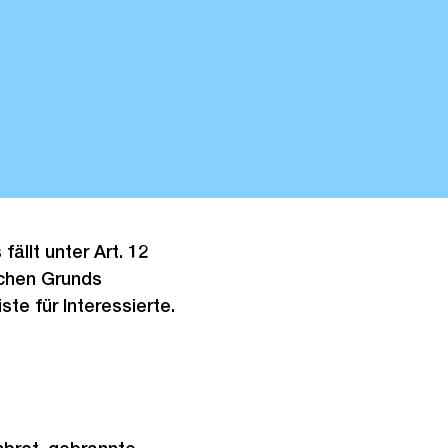
ällt unter Art. 12
ichen Grunds
te für Interessierte.