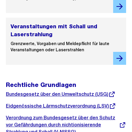
Veranstaltungen mit Schall und
Laserstrahlung
Grenzwerte, Vorgaben und Meldepflicht für laute
Veranstaltungen oder Laserstrahlen
Rechtliche Grundlagen
Externer
Bundesgesetz über den Umweltschutz (USG)
Link:
Externer
Eidgenössische Lärmschutzverordnung (LSV)
Link:
Externer
Verordnung zum Bundesgesetz über den Schutz
Link:
vor Gefährdungen durch nichtionisierende
Strahlung und Schall (V-NISSG)