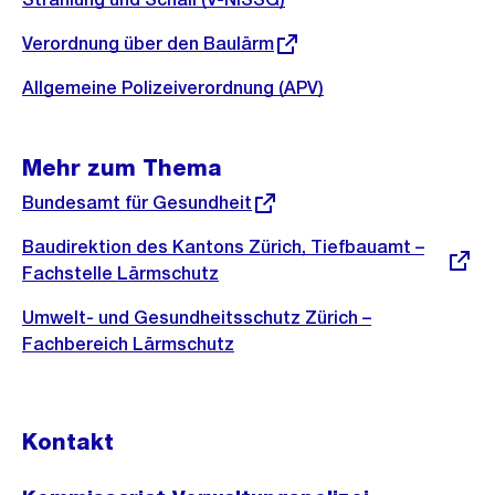
Externer
Verordnung über den Baulärm
Link:
Allgemeine Polizeiverordnung (APV)
Mehr zum Thema
Externer
Bundesamt für Gesundheit
Link:
Externer
Baudirektion des Kantons Zürich, Tiefbauamt –
Link:
Fachstelle Lärmschutz
Umwelt- und Gesundheitsschutz Zürich –
Fachbereich Lärmschutz
Kontakt