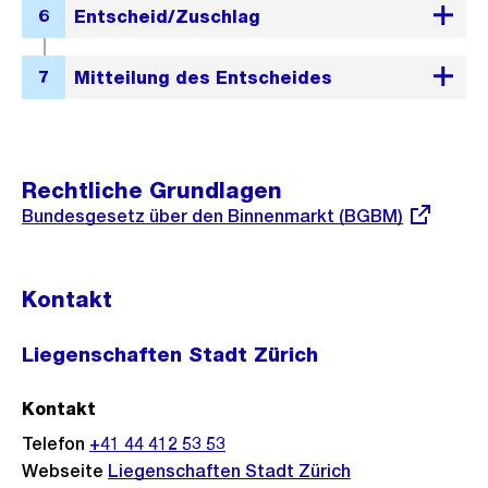
Rechtliche Grundlagen
Externer
Bundesgesetz über den Binnenmarkt (BGBM)
Link:
Kontakt
Liegenschaften Stadt Zürich
Kontakt
Telefon
+41 44 412 53 53
Webseite
Liegenschaften Stadt Zürich