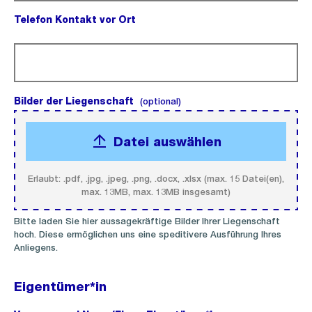
Telefon Kontakt vor Ort
(Pflichtfeld).
Bilder der Liegenschaft
(optional).
(optional)
Datei auswählen
Erlaubt: .pdf, .jpg, .jpeg, .png, .docx, .xlsx (max. 15 Datei(en),
max. 13MB, max. 13MB insgesamt)
Bitte laden Sie hier aussagekräftige Bilder Ihrer Liegenschaft
hoch. Diese ermöglichen uns eine speditivere Ausführung Ihres
Anliegens.
Eigentümer*in