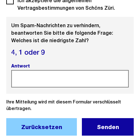
Ich akzeptiere die allgemeinen
Vertragsbestimmungen von Schöns Züri.
Um Spam-Nachrichten zu verhindern,
beantworten Sie bitte die folgende Frage:
Welches ist die niedrigste Zahl?
4,
1 oder
9
Antwort
(Pflichtfeld).
Ihre Mitteilung wird mit diesem Formular verschlüsselt
übertragen.
Zurücksetzen
Senden