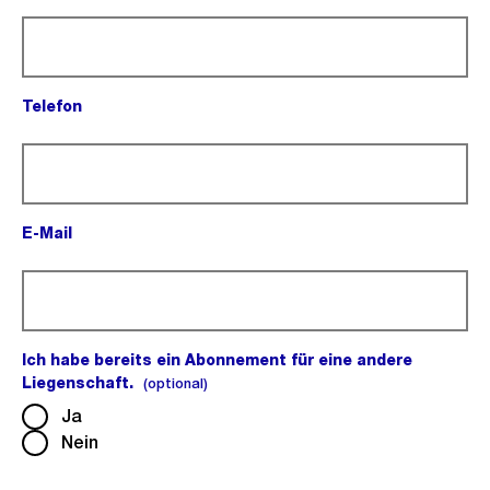
(Pflichtfeld).
Telefon
(Pflichtfeld).
E-Mail
(Pflichtfeld).
Ich habe bereits ein Abonnement für eine andere
Liegenschaft.
(optional).
(optional)
Ja
Nein