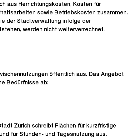
ich aus Herrichtungskosten, Kosten für
rhaltsarbeiten sowie Betriebskosten zusammen.
e der Stadtverwaltung infolge der
stehen, werden nicht weiterverrechnet.
Zwischennutzungen öffentlich aus. Das Angebot
he Bedürfnisse ab:
adt Zürich schreibt Flächen für kurzfristige
nd für Stunden- und Tagesnutzung aus.