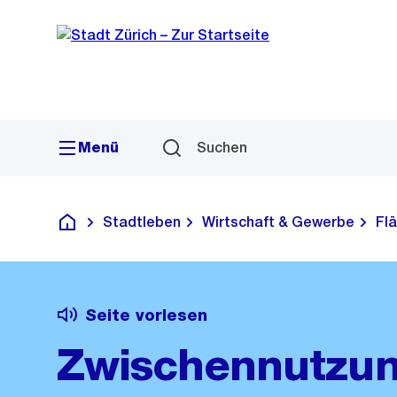
Sprunglink
Navigation
Menü
Suchen
Stadtleben
Wirtschaft & Gewerbe
Fl
Deutsch
Seite vorlesen
Zwischennutzu