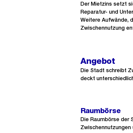
Der Mietzins setzt s
Reparatur- und Unte
Weitere Aufwände, di
Zwischennutzung ent
Angebot
Die Stadt schreibt 
deckt unterschiedlic
Raumbörse
Die Raumbörse der St
Zwischennutzungen u