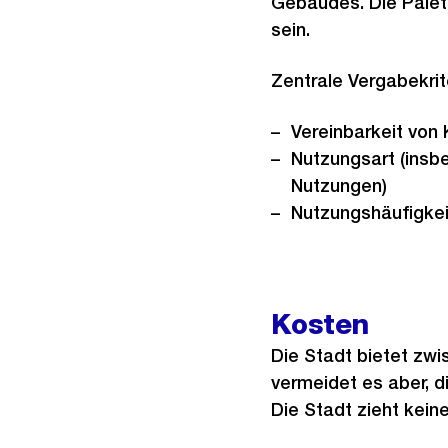
Gebäudes. Die Palet
sein.
Zentrale Vergabekrit
Vereinbarkeit von
Nutzungsart (insbe
Nutzungen)
Nutzungshäufigkei
Kosten
Die Stadt bietet zwi
vermeidet es aber, d
Die Stadt zieht kein