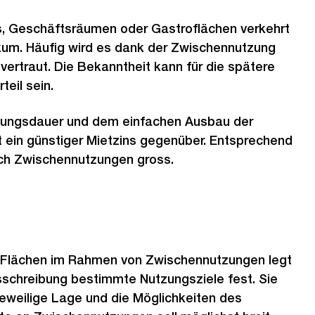
rs, Geschäftsräumen oder Gastroflächen verkehrt
likum. Häufig wird es dank der Zwischennutzung
vertraut. Die Bekanntheit kann für die spätere
teil sein.
zungsdauer und dem einfachen Ausbau der
 ein günstiger Mietzins gegenüber. Entsprechend
ach Zwischennutzungen gross.
 Flächen im Rahmen von Zwischennutzungen legt
sschreibung bestimmte Nutzungsziele fest. Sie
jeweilige Lage und die Möglichkeiten des