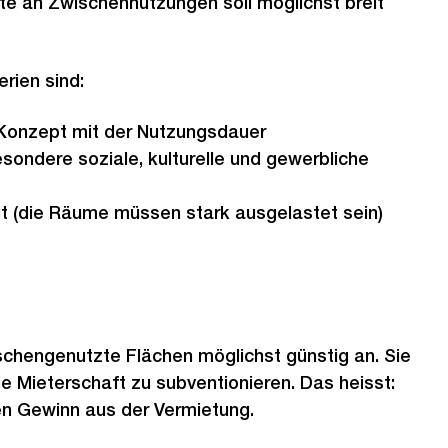
te an Zwischennutzungen soll möglichst breit
erien sind:
 Konzept mit der Nutzungsdauer
sondere soziale, kulturelle und gewerbliche
t (die Räume müssen stark ausgelastet sein)
schengenutzte Flächen möglichst günstig an. Sie
ie Mieterschaft zu subventionieren. Das heisst:
en Gewinn aus der Vermietung.