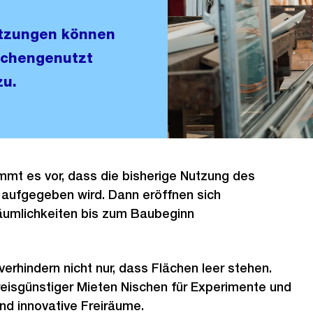
tzungen können
chengenutzt
zu.
mt es vor, dass die bisherige Nutzung des
 aufgegeben wird. Dann eröffnen sich
Räumlichkeiten bis zum Baubeginn
rhindern nicht nur, dass Flächen leer stehen.
eisgünstiger Mieten Nischen für Experimente und
und innovative Freiräume.