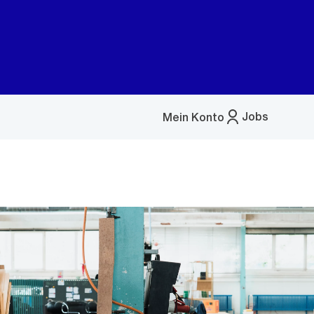
Jobs
Mein Konto
Menü
öffnen