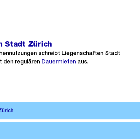
n Stadt Zürich
chennutzungen schreibt Liegenschaften Stadt
t den regulären
Dauermieten
aus.