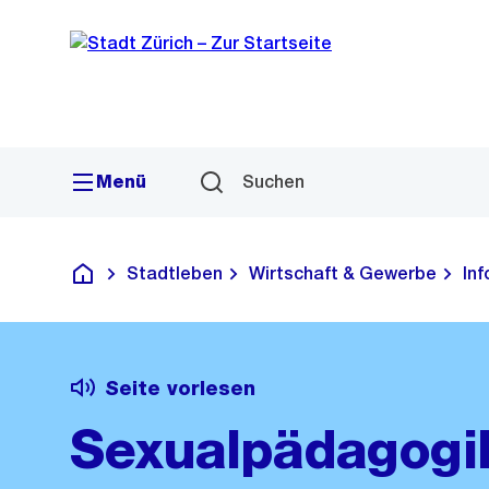
Sprunglink
Navigation
Menü
Suchen
Stadtleben
Wirtschaft & Gewerbe
Inf
Deutsch
Seite vorlesen
Sexualpädagogik