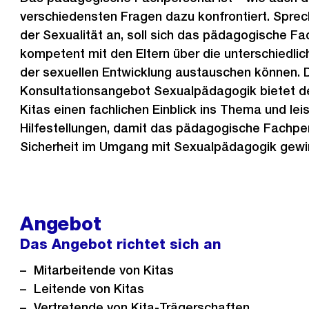
verschiedensten Fragen dazu konfrontiert. Sprec
der Sexualität an, soll sich das pädagogische F
kompetent mit den Eltern über die unterschiedl
der sexuellen Entwicklung austauschen können. 
Konsultationsangebot Sexualpädagogik bietet de
Kitas einen fachlichen Einblick ins Thema und le
Hilfestellungen, damit das pädagogische Fachper
Sicherheit im Umgang mit Sexualpädagogik gewi
Angebot
Das Angebot richtet sich an
Mitarbeitende von Kitas
Leitende von Kitas
Vertretende von Kita-Trägerschaften