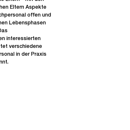
hen Eltern Aspekte
achpersonal offen und
ichen Lebensphasen
Das
n interessierten
istet verschiedene
sonal in der Praxis
nnt.