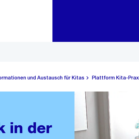
Zur Bereichsauswahl
Zum Inhalt
ormationen und Austausch für Kitas
Plattform Kita-Prax
 in der