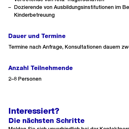
Dozierende von Ausbildungsinstitutionen im Be
Kinderbetreuung
Dauer und Termine
Termine nach Anfrage, Konsultationen dauern zwe
Anzahl Teilnehmende
2–8 Personen
Interessiert?
Die nächsten Schritte
Melden Sie sich unverbindlich bei der Kontaktpers