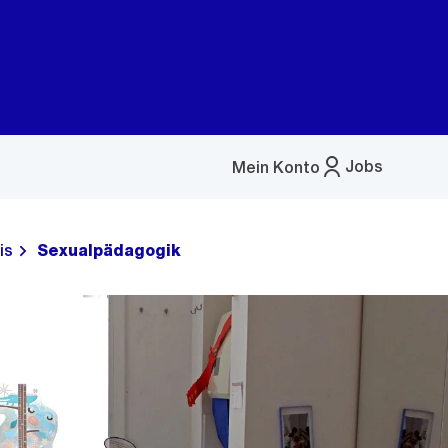
Jobs
Mein Konto
Menü
öffnen
is
Sexualpädagogik