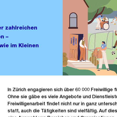
er zahlreichen
on –
 wie im Kleinen
In Zürich engagieren sich über 60 000 Freiwillige f
Ohne sie gäbe es viele Angebote und Dienstleist
Freiwilligenarbeit findet nicht nur in ganz unters
statt, auch die Tätigkeiten sind vielfältig. Auf die