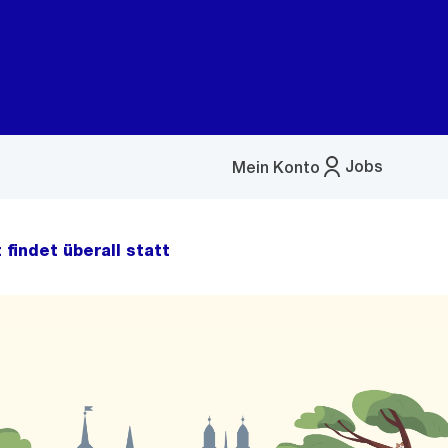
Jobs
Mein Konto
Menü
öffnen
 findet überall statt