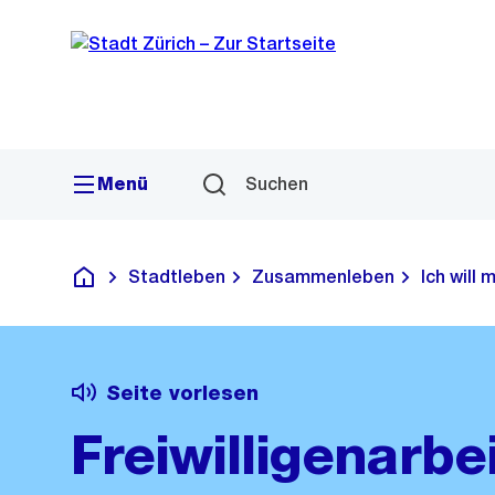
Sprunglink
Navigation
Menü
Suchen
Stadtleben
Zusammenleben
Ich will 
Deutsch
Seite vorlesen
Freiwilligenarbei