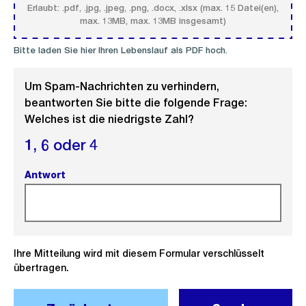
Erlaubt: .pdf, .jpg, .jpeg, .png, .docx, .xlsx (max. 15 Datei(en),
max. 13MB, max. 13MB insgesamt)
Bitte laden Sie hier Ihren Lebenslauf als PDF hoch.
Um Spam-Nachrichten zu verhindern,
beantworten Sie bitte die folgende Frage:
Welches ist die niedrigste Zahl?
1,
6 oder
4
Antwort
(Pflichtfeld).
Ihre Mitteilung wird mit diesem Formular verschlüsselt
übertragen.