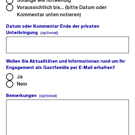
Solange wie notwendig
Voraussichtlich bis... (bitte Datum oder
Kommentar unten notieren)
Datum oder Kommentar Ende der privaten
Unterbringung
(optional).
(optional)
Wollen Sie Aktualitäten und Informationen rund um Ihr
Engagement als Gastfamilie per E-Mail erhalten?
(Pflichtf
Ja
Nein
Bemerkungen
(optional).
(optional)