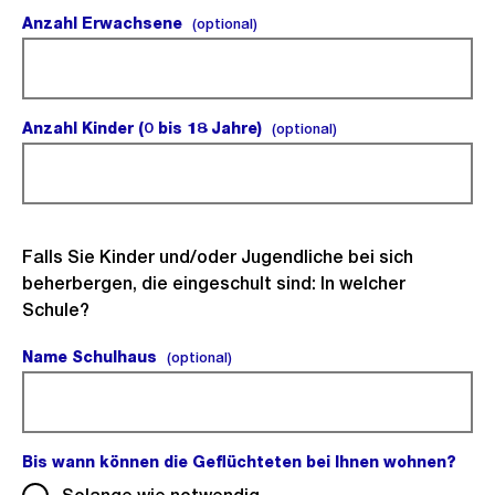
Anzahl Erwachsene
(optional).
(optional)
Anzahl Kinder (0 bis 18 Jahre)
(optional).
(optional)
Falls Sie Kinder und/oder Jugendliche bei sich
beherbergen, die eingeschult sind: In welcher
Schule?
Name Schulhaus
(optional).
(optional)
Bis wann können die Geflüchteten bei Ihnen wohnen?
(Pfl