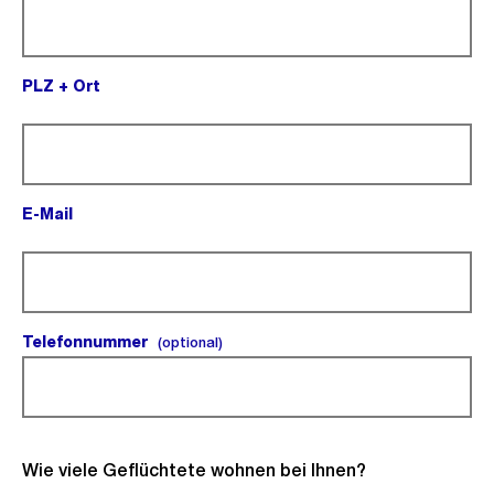
PLZ + Ort
(Pflichtfeld).
E-Mail
(Pflichtfeld).
Telefonnummer
(optional).
(optional)
Wie viele Geflüchtete wohnen bei Ihnen?