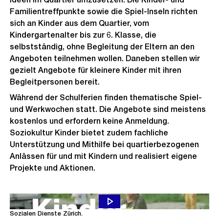
Familientreffpunkte sowie die Spiel-Inseln richten
sich an Kinder aus dem Quartier, vom
Kindergartenalter bis zur 6. Klasse, die
selbstständig, ohne Begleitung der Eltern an den
Angeboten teilnehmen wollen. Daneben stellen wir
gezielt Angebote für kleinere Kinder mit ihren
Begleitpersonen bereit.
Während der Schulferien finden thematische Spiel-
und Werkwochen statt. Die Angebote sind meistens
kostenlos und erfordern keine Anmeldung.
Soziokultur Kinder bietet zudem fachliche
Unterstützung und Mithilfe bei quartierbezogenen
Anlässen für und mit Kindern und realisiert eigene
Projekte und Aktionen.
Erfahren Sie mehr über die Spiel-Inseln von Soziokultur Kinder der
Sozialen Dienste Zürich.