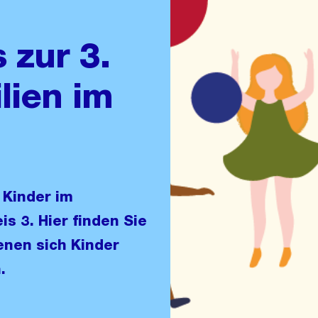
 zur 3.
lien im
 Kinder im
is 3. Hier finden Sie
enen sich Kinder
.