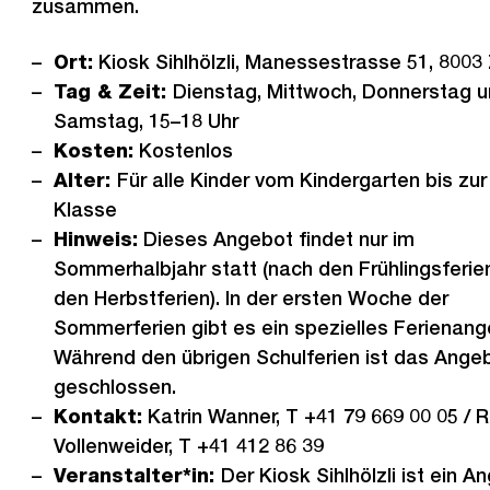
zusammen.
Ort:
Kiosk Sihlhölzli, Manessestrasse 51, 8003 
Tag & Zeit:
Dienstag, Mittwoch, Donnerstag 
Samstag, 15–18 Uhr
Kosten:
Kostenlos
Alter:
Für alle Kinder vom Kindergarten bis zur 
Klasse
Hinweis:
Dieses Angebot findet nur im
Sommerhalbjahr statt (nach den Frühlingsferien
den Herbstferien). In der ersten Woche der
Sommerferien gibt es ein spezielles Ferienang
Während den übrigen Schulferien ist das Ange
geschlossen.
Kontakt:
Katrin Wanner, T +41 79 669 00 05 / R
Vollenweider, T +41 412 86 39
Veranstalter*in:
Der Kiosk Sihlhölzli ist ein A