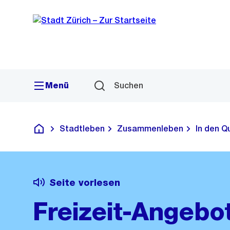
Sprunglink
Navigation
Menü
Suchen
Stadtleben
Zusammenleben
In den Q
Deutsch
Seite vorlesen
Freizeit-Angebot