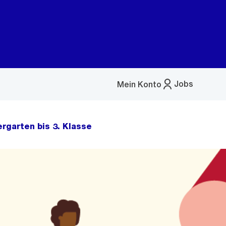
Jobs
Mein Konto
Menü
öffnen
rgarten bis 3. Klasse