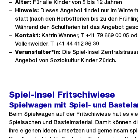
Alter:
Für alle Kinder von 5 bis 12 Jahren
Hinweis:
Dieses Angebot findet nur im Winterh
statt (nach den Herbstferien bis zu den Frühling
Während den Schulferien ist das Angebot gesc
Kontakt:
Katrin Wanner, T +41 79 669 00 05 od
Vollenweider, T +41 44 412 86 39
Veranstalter*in:
Die Spiel-Insel Zentralstrasse
Angebot von Soziokultur Kinder Zürich.
Spiel-Insel Fritschiwiese
Spielwagen mit Spiel- und Bastel
Beim Spielwagen auf der Fritschiwiese hat es vie
Spielsachen und Bastelmaterial. Damit können di
ihre eigenen Ideen umsetzen und gemeinsam spi