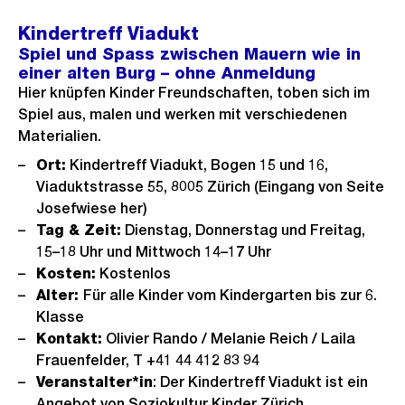
Kindertreff Viadukt
Spiel und Spass zwischen Mauern wie in
einer alten Burg – ohne Anmeldung
Hier knüpfen Kinder Freundschaften, toben sich im
Spiel aus, malen und werken mit verschiedenen
Materialien.
Ort:
Kindertreff Viadukt, Bogen 15 und 16,
Viaduktstrasse 55, 8005 Zürich (Eingang von Seite
Josefwiese her)
Tag & Zeit:
Dienstag, Donnerstag und Freitag,
15–18 Uhr und Mittwoch 14–17 Uhr
Kosten:
Kostenlos
Alter:
Für alle Kinder vom Kindergarten bis zur 6.
Klasse
Kontakt:
Olivier Rando / Melanie Reich / Laila
Frauenfelder, T +41 44 412 83 94
Veranstalter*in
: Der Kindertreff Viadukt ist ein
Angebot von Soziokultur Kinder Zürich.