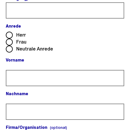
Anrede
(Pflichtfeld).
Herr
Frau
Neutrale Anrede
Vorname
(Pflichtfeld).
Nachname
(Pflichtfeld).
Firma/Organisation
(optional).
(optional)