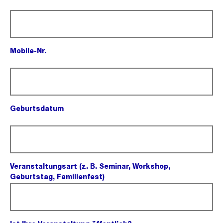
(Pflichtfeld).
Mobile-Nr.
(Pflichtfeld).
Geburtsdatum
(Pflichtfeld).
Veranstaltungsart (z. B. Seminar, Workshop,
Geburtstag, Familienfest)
(Pflichtfeld).