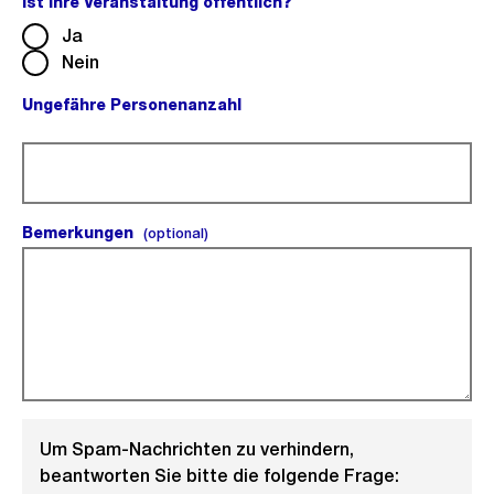
Ist Ihre Veranstaltung öffentlich?
(Pflichtfeld).
Ja
Nein
Ungefähre Personenanzahl
(Pflichtfeld).
Bemerkungen
(optional).
(optional)
Um Spam-Nachrichten zu verhindern,
beantworten Sie bitte die folgende Frage: