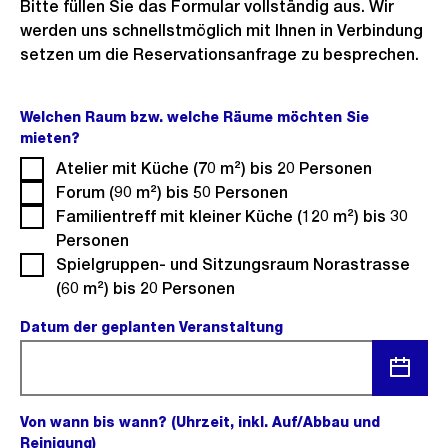
Bitte füllen Sie das Formular vollständig aus. Wir
werden uns schnellstmöglich mit Ihnen in Verbindung
setzen um die Reservationsanfrage zu besprechen.
Welchen Raum bzw. welche Räume möchten Sie
mieten?
(Pflichtfeld).
Atelier mit Küche (70 m²) bis 20 Personen
Forum (90 m²) bis 50 Personen
Familientreff mit kleiner Küche (120 m²) bis 30
Personen
Spielgruppen- und Sitzungsraum Norastrasse
(60 m²) bis 20 Personen
Datum der geplanten Veranstaltung
(Pflichtfeld).
Menü
Von wann bis wann? (Uhrzeit, inkl. Auf/Abbau und
öffnen
Reinigung)
(Pflichtfeld).