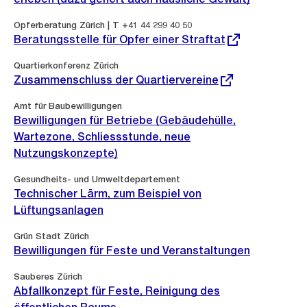
Externer
Opferberatung Zürich | T +41 44 299 40 50
Link:
Beratungsstelle für Opfer einer Straftat
Externer
Quartierkonferenz Zürich
Link:
Zusammenschluss der Quartiervereine
Amt für Baubewilligungen
Bewilligungen für Betriebe (Gebäudehülle,
Wartezone, Schliessstunde, neue
Nutzungskonzepte)
Gesundheits- und Umweltdepartement
Technischer Lärm, zum Beispiel von
Lüftungsanlagen
Grün Stadt Zürich
Bewilligungen für Feste und Veranstaltungen
Sauberes Zürich
Abfallkonzept für Feste, Reinigung des