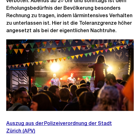
verboten. Abends ab 20 Uhr und sonntags ist dem
Erholungsbedürfnis der Bevölkerung besonders
Rechnung zu tragen, indem lärmintensives Verhalten
zu unterlassen ist. Hier ist die Toleranzgrenze höher
angesetzt als bei der eigentlichen Nachtruhe.
Auszug aus der Polizeiverordnung der Stadt
Zürich (APV)