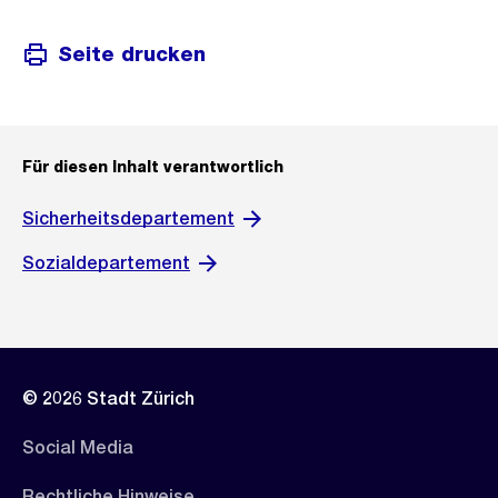
Seite drucken
Für diesen Inhalt verantwortlich
Sicherheitsdepartement
Sozialdepartement
© 2026 Stadt Zürich
Social Media
Rechtliche Hinweise