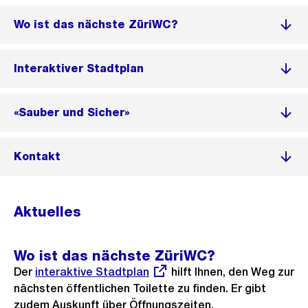
Wo ist das nächste ZüriWC?
Interaktiver Stadtplan
«Sauber und Sicher»
Kontakt
Aktuelles
Wo ist das nächste ZüriWC?
Der
Externer
interaktive Stadtplan
hilft Ihnen, den Weg zur
nächsten öffentlichen Toilette zu finden. Er gibt
Link:
zudem Auskunft über Öffnungszeiten,