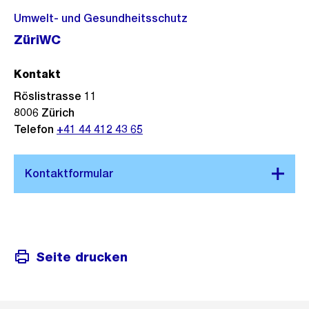
Umwelt- und Gesundheitsschutz
ZüriWC
Kontakt
Röslistrasse 11
8006
Zürich
Telefon
+41 44 412 43 65
Seite drucken