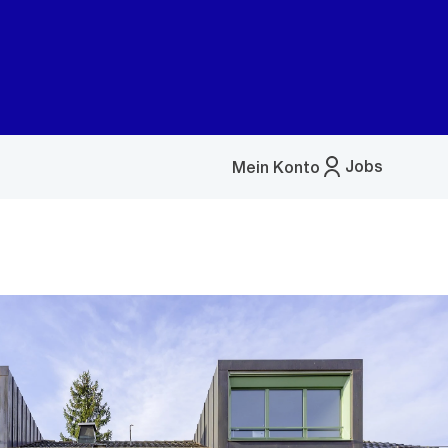
Jobs
Mein Konto
Menü
öffnen