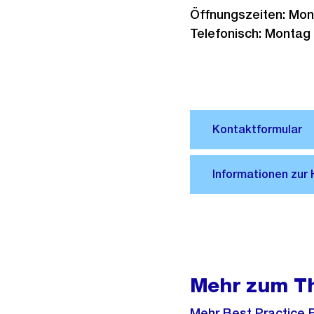
Öffnungszeiten: Mont
Telefonisch: Montag 
Mehr zum T
Mehr Best Practice B