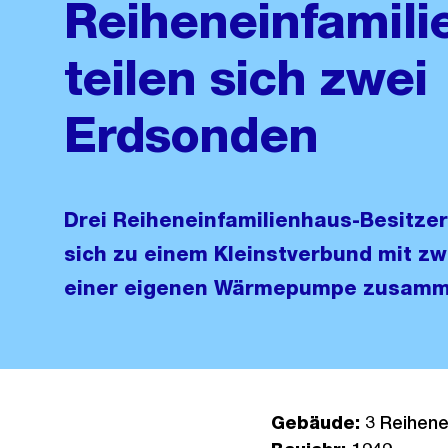
Reiheneinfamili
teilen sich zwei
Erdsonden
Drei Reiheneinfamilienhaus-Besitzer
sich zu einem Kleinstverbund mit zw
einer eigenen Wärmepumpe zusamm
Gebäude:
3 Reihene