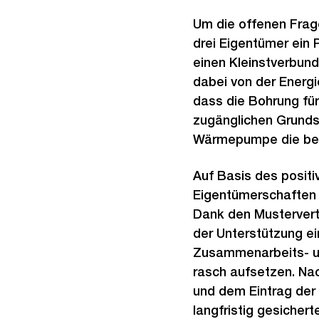
Um die offenen Frag
drei Eigentümer ein 
einen Kleinstverbund 
dabei von der Energi
dass die Bohrung f
zugänglichen Grundstü
Wärmepumpe die best
Auf Basis des positi
Eigentümerschaften 
Dank den Mustervert
der Unterstützung ei
Zusammenarbeits- un
rasch aufsetzen. Na
und dem Eintrag der
langfristig gesichert