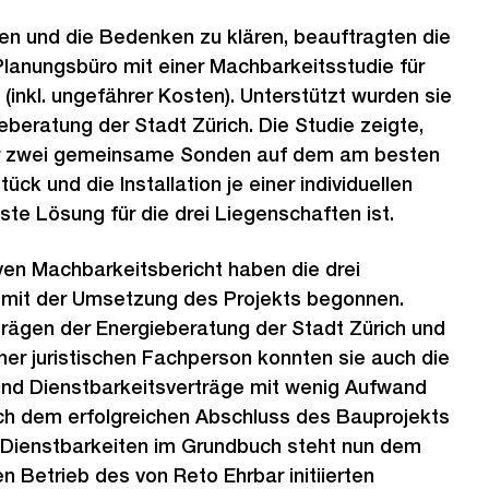
en und die Bedenken zu klären, beauftragten die
Planungsbüro mit einer Machbarkeitsstudie für
(inkl. ungefährer Kosten). Unterstützt wurden sie
eberatung der Stadt Zürich. Die Studie zeigte,
ür zwei gemeinsame Sonden auf dem am besten
ck und die Installation je einer individuellen
e Lösung für die drei Liegenschaften ist.
ven Machbarkeitsbericht haben die drei
mit der Umsetzung des Projekts begonnen.
rägen der Energieberatung der Stadt Zürich und
ner juristischen Fachperson konnten sie auch die
d Dienstbarkeitsverträge mit wenig Aufwand
ch dem erfolgreichen Abschluss des Bauprojekts
 Dienstbarkeiten im Grundbuch steht nun dem
en Betrieb des von Reto Ehrbar initiierten