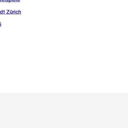
dt Zürich
S