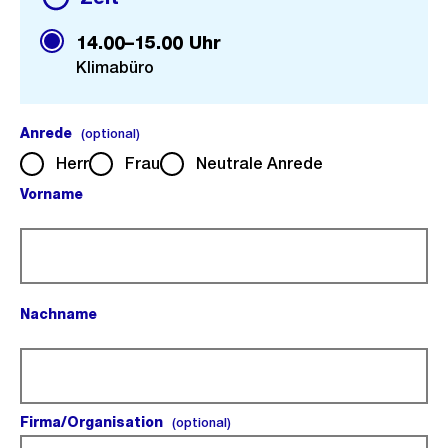
14.00–15.00 Uhr
Klimabüro
Anrede
(optional).
(optional)
Herr
Frau
Neutrale Anrede
Vorname
(Pflichtfeld).
Nachname
(Pflichtfeld).
Firma/Organisation
(optional).
(optional)