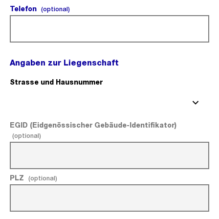
Telefon
(optional).
(optional)
Angaben zur Liegenschaft
Strasse und Hausnummer
(Pflichtfeld).
EGID (Eidgenössischer Gebäude-Identifikator)
(optional).
(optional)
PLZ
(optional).
(optional)