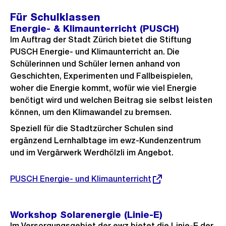
Für Schulklassen
Energie- & Klimaunterricht (PUSCH)
Im Auftrag der Stadt Zürich bietet die Stiftung
PUSCH Energie- und Klimaunterricht an. Die
Schülerinnen und Schüler lernen anhand von
Geschichten, Experimenten und Fallbeispielen,
woher die Energie kommt, wofür wie viel Energie
benötigt wird und welchen Beitrag sie selbst leisten
können, um den Klimawandel zu bremsen.
Speziell für die Stadtzürcher Schulen sind
ergänzend Lernhalbtage im ewz-Kundenzentrum
und im Vergärwerk Werdhölzli im Angebot.
Externer
PUSCH Energie- und Klimaunterricht
Link:
Workshop Solarenergie (Linie-E)
Im Versorgungsgebiet der ewz bietet die Linie-E der