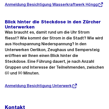
Externer
Anmeldung Besichtigung Wasserkraftwerk Höngg
Link:
Blick hinter die Steckdose in den Zürcher
Unterwerken
Was braucht es, damit rund um die Uhr Strom
fliesst? Wie kommt der Strom in die Stadt? Wie wird
aus Hochspannung Niederspannung? In den
Unterwerken Oerlikon, Zeughaus und Sempersteig
eröffnen wir Ihnen einen Blick hinter die
Steckdose. Eine Führung dauert, je nach Anzahl
Gruppen und Interesse der Teilnehmenden, zwischen
60 und 90 Minuten.
Externer
Anmeldung Besichtigung Unterwerk
Link:
Kontakt