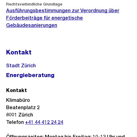
Rechtsverbindliche Grundlage
Ausführungsbestimmungen zur Verordnung über
Förderbeiträge für energetische
Gebäudesanierungen
Kontakt
Stadt Zürich
Energieberatung
Kontakt
Klimabüro
Beatenplatz 2
8001
Zürich
Telefon
+41 44 412 24 24
Öffnungszeiten: Montag bis Freitag: 10-13 Uhr und