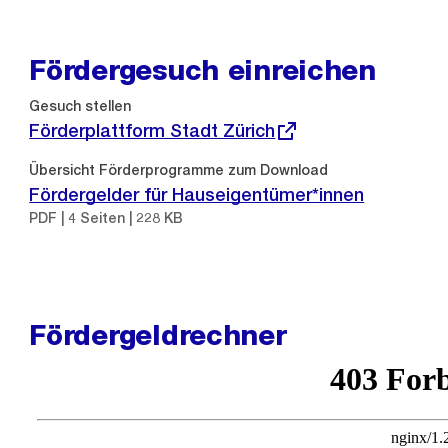
Fördergesuch einreichen
Externer
Gesuch stellen
Link:
Förderplattform Stadt Zürich
Übersicht Förderprogramme zum Download
Fördergelder für Hauseigentümer*innen
PDF | 4 Seiten | 228 KB
Fördergeldrechner