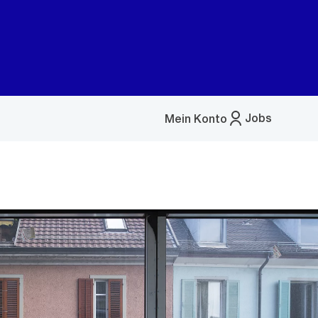
Jobs
Mein Konto
Menü
öffnen