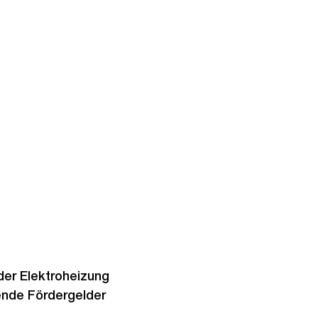
oder Elektroheizung
ende Fördergelder