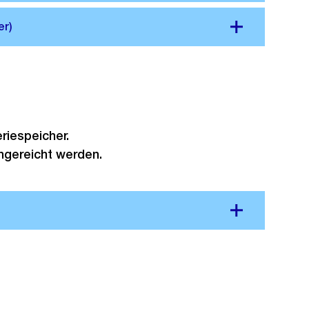
riespeicher.
ngereicht werden.