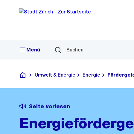
Sprunglink
Navigation
Menü
Suchen
Umwelt & Energie
Energie
Fördergel
Deutsch
Seite vorlesen
Energieförderge