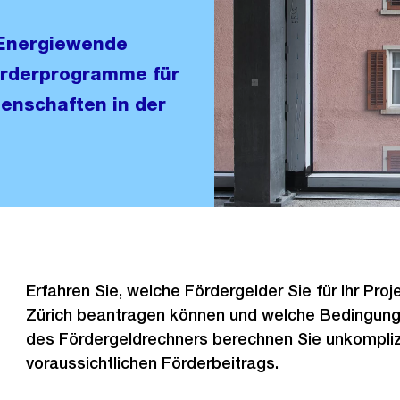
 Energiewende
 Förderprogramme für
nschaften in der
Erfahren Sie, welche Fördergelder Sie für Ihr Proj
Zürich beantragen können und welche Bedingungen
des Fördergeldrechners berechnen Sie unkomplizi
voraussichtlichen Förderbeitrags.