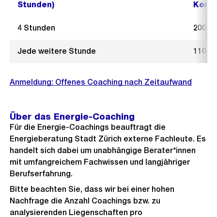
Stunden)
Koste
4 Stunden
200 F
Jede weitere Stunde
110 F
Anmeldung: Offenes Coaching nach Zeitaufwand
Über das Energie-Coaching
Für die Energie-Coachings beauftragt die
Energieberatung Stadt Zürich externe Fachleute. Es
handelt sich dabei um unabhängige Berater*innen
mit umfangreichem Fachwissen und langjähriger
Berufserfahrung.
Bitte beachten Sie, dass wir bei einer hohen
Nachfrage die Anzahl Coachings bzw. zu
analysierenden Liegenschaften pro