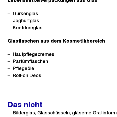
Lebensmittelverpackungen aus Glas
Gurkenglas
Joghurtglas
Konfitüreglas
Glasflaschen aus dem Kosmetikbereich
Hautpflegecremes
Parfümflaschen
Pflegeöle
Roll-on Deos
Das nicht
Bilderglas, Glasschüsseln, gläserne Gratinform