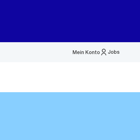
Jobs
Mein Konto
Menü
öffnen