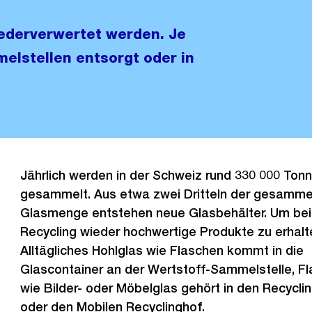
ederverwertet werden. Je
elstellen entsorgt oder in
Jährlich werden in der Schweiz rund 330 000 Ton
gesammelt. Aus etwa zwei Dritteln der gesamme
Glasmenge entstehen neue Glasbehälter. Um be
Recycling wieder hochwertige Produkte zu erhalten
Alltägliches Hohlglas wie Flaschen kommt in die
Glascontainer an der Wertstoff-Sammelstelle, Fl
wie Bilder- oder Möbelglas gehört in den Recycli
oder den Mobilen Recyclinghof.