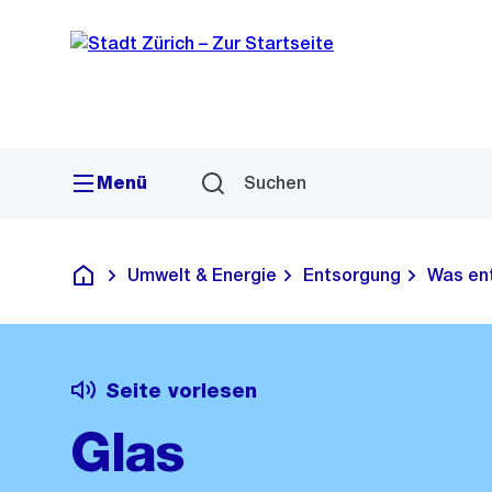
Sprunglink
Navigation
Menü
Suchen
Umwelt & Energie
Entsorgung
Was en
Deutsch
Seite vorlesen
Glas