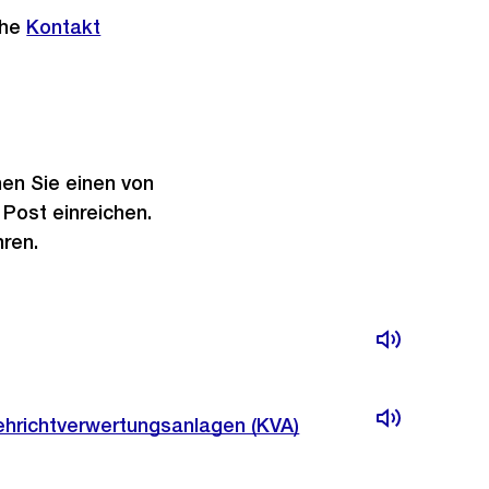
ehe
Kontakt
l
hen Sie einen von
 Post einreichen.
hren.
Kehrichtverwertungsanlagen (KVA)