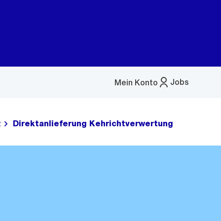
Jobs
Mein Konto
Menü
öffnen
z
Direktanlieferung Kehrichtverwertung