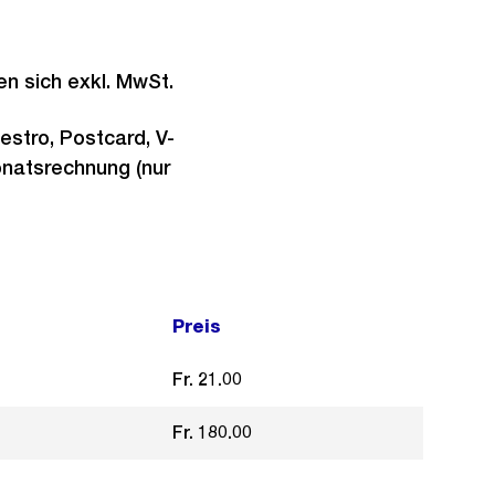
en sich exkl. MwSt.
estro, Postcard, V-
onatsrechnung (nur
Preis
Fr. 21.00
Fr. 180.00