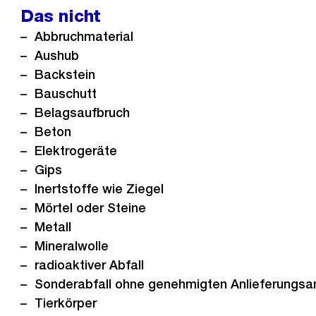
Das nicht
Abbruchmaterial
Aushub
Backstein
Bauschutt
Belagsaufbruch
Beton
Elektrogeräte
Gips
Inertstoffe wie Ziegel
Mörtel oder Steine
Metall
Mineralwolle
radioaktiver Abfall
Sonderabfall ohne genehmigten Anlieferungsa
Tierkörper