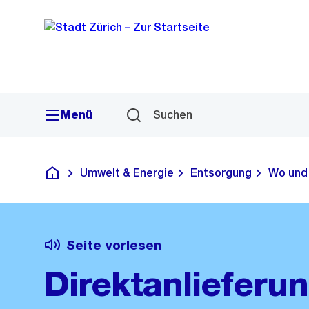
Sprunglink
Navigation
Menü
Suchen
Umwelt & Energie
Entsorgung
Wo und
Deutsch
Seite vorlesen
Direktanlieferu