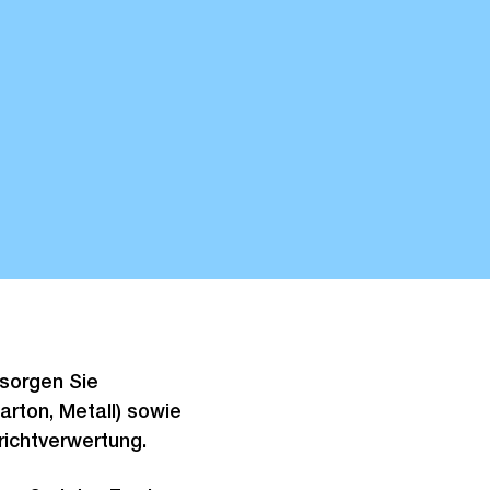
tsorgen Sie
arton, Metall) sowie
richtverwertung.