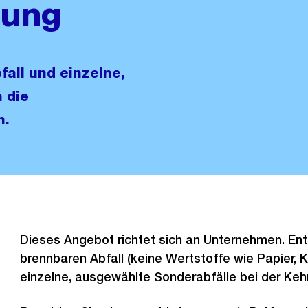
tung
all und einzelne,
 die
n.
Dieses Angebot richtet sich an Unternehmen. En
brennbaren Abfall (keine Wertstoffe wie Papier, K
einzelne, ausgewählte Sonderabfälle bei der Keh