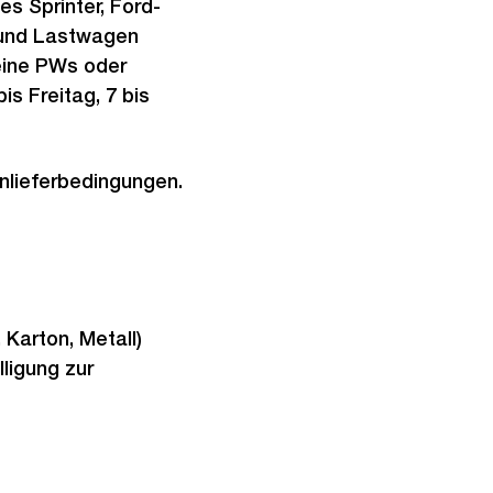
s Sprinter, Ford-
r und Lastwagen
eine PWs oder
s Freitag, 7 bis
Anlieferbedingungen.
 Karton, Metall)
ligung zur