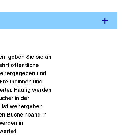
n, geben Sie sie an
ehrt öffentliche
weitergegeben und
Freundinnen und
iter. Häufig werden
ücher in der
 Ist weitergeben
ten Bucheinband in
werden im
wertet.