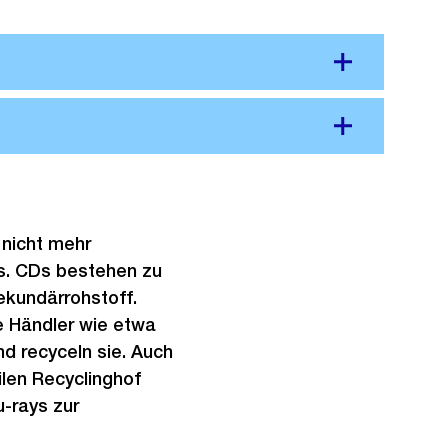
 nicht mehr
us. CDs bestehen zu
ekundärrohstoff.
ge Händler wie etwa
d recyceln sie. Auch
len Recyclinghof
-rays zur