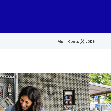
Jobs
Mein Konto
Menü
öffnen