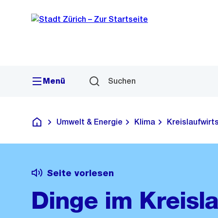
Sprunglink
Navigation
Menü
Suchen
Umwelt & Energie
Klima
Kreislaufwirt
Deutsch
Seite vorlesen
Dinge im Kreisla