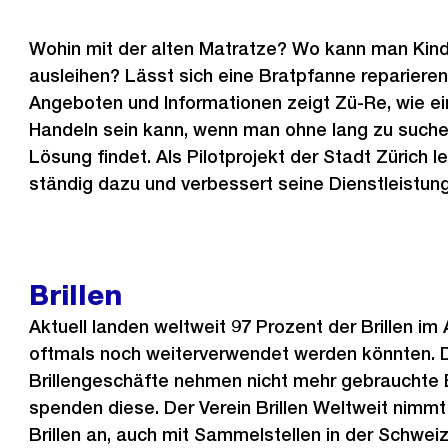
Wohin mit der alten Matratze? Wo kann man Kin
ausleihen? Lässt sich eine Bratpfanne repariere
Angeboten und Informationen zeigt Zü-Re, wie ei
Handeln sein kann, wenn man ohne lang zu such
Lösung findet. Als Pilotprojekt der Stadt Zürich l
ständig dazu und verbessert seine Dienstleistung
Brillen
Aktuell landen weltweit 97 Prozent der Brillen im 
oftmals noch weiterverwendet werden könnten. 
Brillengeschäfte nehmen nicht mehr gebrauchte B
spenden diese. Der Verein Brillen Weltweit nimmt
Brillen an, auch mit Sammelstellen in der Schweiz