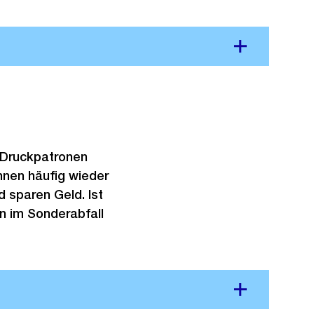
n Druckpatronen
nnen häufig wieder
 sparen Geld. Ist
en im Sonderabfall