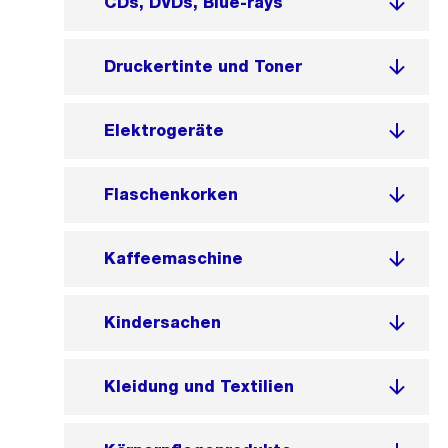
CDs, DVDs, Blue-rays
Druckertinte und Toner
Elektrogeräte
Flaschenkorken
Kaffeemaschine
Kindersachen
Kleidung und Textilien