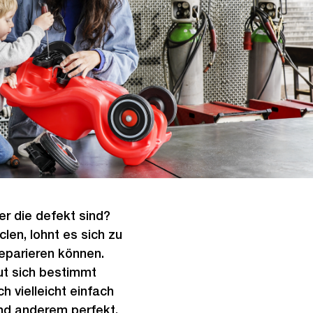
er die defekt sind?
len, lohnt es sich zu
eparieren können.
ut sich bestimmt
h vielleicht einfach
nd anderem perfekt.