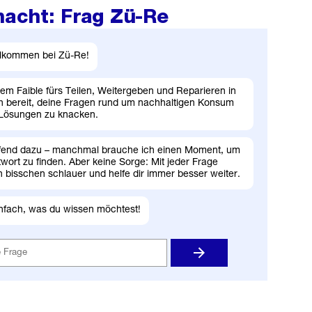
macht: Frag Zü-Re
llkommen bei Zü-Re!
inem Faible fürs Teilen, Weitergeben und Reparieren in
ch bereit, deine Fragen rund um nachhaltigen Konsum
 Lösungen zu knacken.
aufend dazu – manchmal brauche ich einen Moment, um
twort zu finden. Aber keine Sorge: Mit jeder Frage
n bisschen schlauer und helfe dir immer besser weiter.
nfach, was du wissen möchtest!