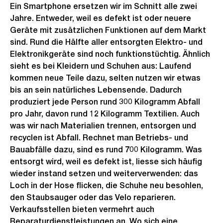
Ein Smartphone ersetzen wir im Schnitt alle zwei
Jahre. Entweder, weil es defekt ist oder neuere
Geräte mit zusätzlichen Funktionen auf dem Markt
sind. Rund die Hälfte aller entsorgten Elektro- und
Elektronikgeräte sind noch funktionstüchtig. Ähnlich
sieht es bei Kleidern und Schuhen aus: Laufend
kommen neue Teile dazu, selten nutzen wir etwas
bis an sein natürliches Lebensende. Dadurch
produziert jede Person rund 300 Kilogramm Abfall
pro Jahr, davon rund 12 Kilogramm Textilien. Auch
was wir nach Materialien trennen, entsorgen und
recyclen ist Abfall. Rechnet man Betriebs- und
Bauabfälle dazu, sind es rund 700 Kilogramm. Was
entsorgt wird, weil es defekt ist, liesse sich häufig
wieder instand setzen und weiterverwenden: das
Loch in der Hose flicken, die Schuhe neu besohlen,
den Staubsauger oder das Velo reparieren.
Verkaufsstellen bieten vermehrt auch
Reparaturdienstleistungen an. Wo sich eine