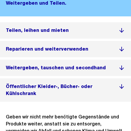
Weitergeben und Teilen.
Teilen, leihen und mieten
Reparieren und weiterverwenden
Weitergeben, tauschen und secondhand
Öffentlicher Kleider-, Bücher- oder
Kühlschrank
Geben wir nicht mehr benötigte Gegenstände und
Produkte weiter, anstatt sie zu entsorgen,
vermeiden wir Abfall und schonen Klima und Umwelt.