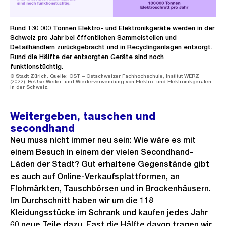
Rund 130 000 Tonnen Elektro- und Elektronikgeräte werden in der
Schweiz pro Jahr bei öffentlichen Sammelstellen und
Detailhändlern zurückgebracht und in Recyclinganlagen entsorgt.
Rund die Hälfte der entsorgten Geräte sind noch
funktionstüchtig.
© Stadt Zürich. Quelle: OST – Ostschweizer Fachhochschule, Institut WERZ
(2022). ReUse Weiter- und Wiederverwendung von Elektro- und Elektronikgeräten
in der Schweiz.
Weitergeben, tauschen und
secondhand
Neu muss nicht immer neu sein: Wie wäre es mit
einem Besuch in einem der vielen Secondhand-
Läden der Stadt? Gut erhaltene Gegenstände gibt
es auch auf Online-Verkaufsplattformen, an
Flohmärkten, Tauschbörsen und in Brockenhäusern.
Im Durchschnitt haben wir um die 118
Kleidungsstücke im Schrank und kaufen jedes Jahr
60 neue Teile dazu. Fast die Hälfte davon tragen wir