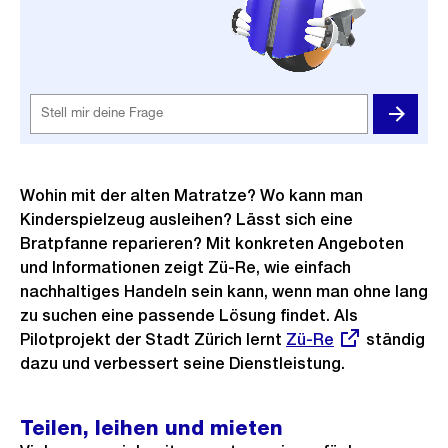
Wohin mit der alten Matratze? Wo kann man
Kinderspielzeug ausleihen? Lässt sich eine
Bratpfanne reparieren? Mit konkreten Angeboten
und Informationen zeigt Zü-Re, wie einfach
nachhaltiges Handeln sein kann, wenn man ohne lang
zu suchen eine passende Lösung findet. Als
Pilotprojekt der Stadt Zürich lernt
Externer
Zü-Re
ständig
dazu und verbessert seine Dienstleistung.
Link:
Teilen, leihen und mieten