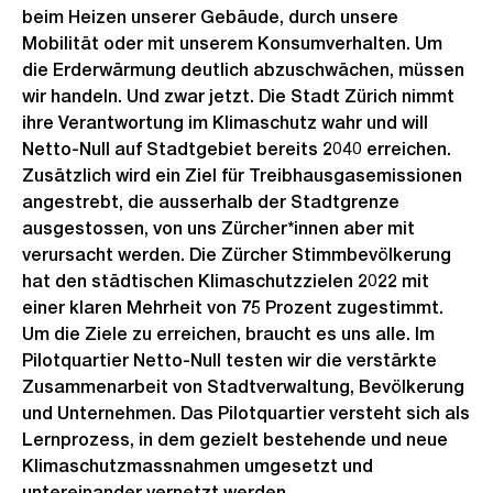
beim Heizen unserer Gebäude, durch unsere
Mobilität oder mit unserem Konsumverhalten. Um
die Erderwärmung deutlich abzuschwächen, müssen
wir handeln. Und zwar jetzt. Die Stadt Zürich nimmt
ihre Verantwortung im Klimaschutz wahr und will
Netto-Null auf Stadtgebiet bereits 2040 erreichen.
Zusätzlich wird ein Ziel für Treibhausgasemissionen
angestrebt, die ausserhalb der Stadtgrenze
ausgestossen, von uns Zürcher*innen aber mit
verursacht werden. Die Zürcher Stimmbevölkerung
hat den städtischen Klimaschutzzielen 2022 mit
einer klaren Mehrheit von 75 Prozent zugestimmt.
Um die Ziele zu erreichen, braucht es uns alle. Im
Pilotquartier Netto-Null testen wir die verstärkte
Zusammenarbeit von Stadtverwaltung, Bevölkerung
und Unternehmen. Das Pilotquartier versteht sich als
Lernprozess, in dem gezielt bestehende und neue
Klimaschutzmassnahmen umgesetzt und
untereinander vernetzt werden.