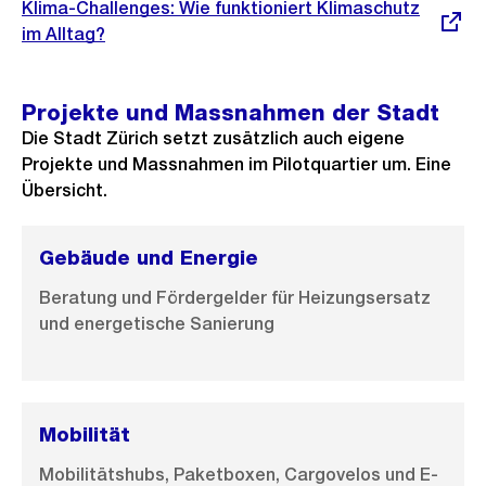
Externer
Klima-Challenges: Wie funktioniert Klimaschutz
Link:
im Alltag?
Projekte und Massnahmen der Stadt
Die Stadt Zürich setzt zusätzlich auch eigene
Projekte und Massnahmen im Pilotquartier um. Eine
Übersicht.
Gebäude und Energie
Beratung und Fördergelder für Heizungsersatz
und energetische Sanierung
Mobilität
Mobilitätshubs, Paketboxen, Cargovelos und E-