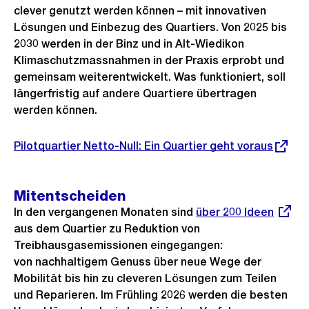
clever genutzt werden können – mit innovativen
Lösungen und Einbezug des Quartiers. Von 2025 bis
2030 werden in der Binz und in Alt-Wiedikon
Klimaschutzmassnahmen in der Praxis erprobt und
gemeinsam weiterentwickelt. Was funktioniert, soll
längerfristig auf andere Quartiere übertragen
werden können.
Externer
Pilotquartier Netto-Null: Ein Quartier geht voraus
Link:
Mitentscheiden
In den vergangenen Monaten sind
Externer
über 200 Ideen
aus dem Quartier zu Reduktion von
Link:
Treibhausgasemissionen eingegangen:
von nachhaltigem Genuss über neue Wege der
Mobilität bis hin zu cleveren Lösungen zum Teilen
und Reparieren. Im Frühling 2026 werden die besten