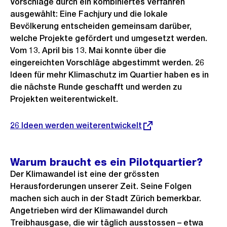
Vorschläge durch ein kombiniertes Verfahren
ausgewählt: Eine Fachjury und die lokale
Bevölkerung entscheiden gemeinsam darüber,
welche Projekte gefördert und umgesetzt werden.
Vom 13. April bis 13. Mai konnte über die
eingereichten Vorschläge abgestimmt werden. 26
Ideen für mehr Klimaschutz im Quartier haben es in
die nächste Runde geschafft und werden zu
Projekten weiterentwickelt.
Externer
26 Ideen werden weiterentwickelt
Link:
Warum braucht es ein Pilotquartier?
Der Klimawandel ist eine der grössten
Herausforderungen unserer Zeit. Seine Folgen
machen sich auch in der Stadt Zürich bemerkbar.
Angetrieben wird der Klimawandel durch
Treibhausgase, die wir täglich ausstossen – etwa