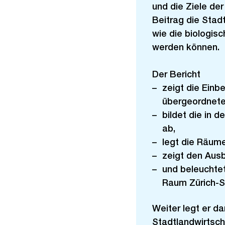
und die Ziele der
Beitrag die Stad
wie die biologisc
werden können.
Der Bericht
zeigt die Einb
übergeordnete
bildet die in 
ab,
legt die Räume
zeigt den Aus
und beleuchtet
Raum Zürich-S
Weiter legt er da
Stadtlandwirtscha