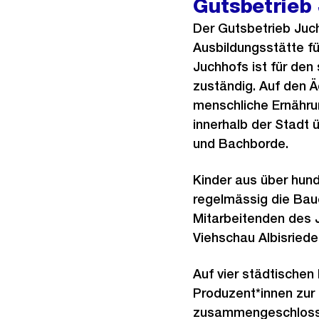
Gutsbetrieb
Der Gutsbetrieb Juch
Ausbildungsstätte fü
Juchhofs ist für den
zuständig. Auf den Ä
menschliche Ernähru
innerhalb der Stadt 
und Bachborde.
Kinder aus über hun
regelmässig die Bau
Mitarbeitenden des 
Viehschau Albisriede
Auf vier städtische
Produzent*innen zur 
zusammengeschlossen