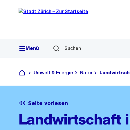
Sprunglink
Navigation
Menü
Suchen
Umwelt & Energie
Natur
Landwirtscha
Deutsch
Seite vorlesen
Landwirtschaft i