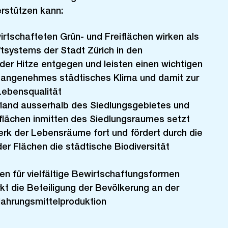
erstützen kann:
wirtschafteten Grün- und Freiflächen wirken als
uftsystems der Stadt Zürich in den
er Hitze entgegen und leisten einen wichtigen
n angenehmes städtisches Klima und damit zur
Lebensqualität
rland ausserhalb des Siedlungsgebietes und
flächen inmitten des Siedlungsraumes setzt
rk der Lebensräume fort und fördert durch die
der Flächen die städtische Biodiversität
chen für vielfältige Bewirtschaftungsformen
rkt die Beteiligung der Bevölkerung an der
Nahrungsmittelproduktion