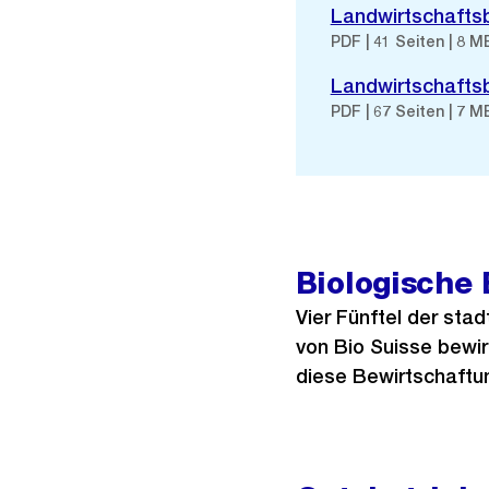
Landwirtschaftsb
PDF | 41 Seiten | 8 M
Landwirtschaftsb
PDF | 67 Seiten | 7 M
Biologische
Vier Fünftel der sta
von Bio Suisse bewir
diese Bewirtschaftun