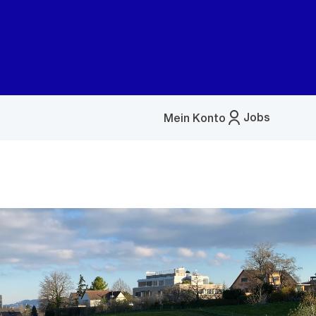
Jobs
Mein Konto
Menü
öffnen