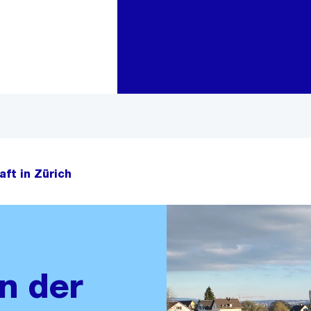
Zur Bereichsauswahl
Zum Inhalt
ft in Zürich
n der