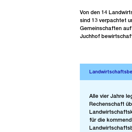
Von den 14 Landwirts
sind 13 verpachtet 
Gemeinschaften auf 
Juchhof bewirtschaft
Alle vier Jahre l
Rechenschaft üb
Landwirtschafts
für die kommende
Landwirtschaftsb