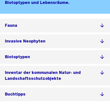
Biotoptypen und Lebensräume.
Fauna
Invasive Neophyten
Biotoptypen
Inventar der kommunalen Natur- und
Landschaftsschutzobjekte
Buchtipps