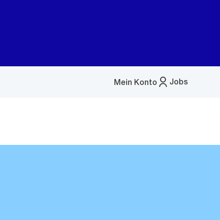
Jobs
Mein Konto
Menü
öffnen