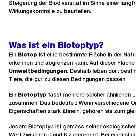
Steigerung der Biodiversität im Sinne einer langfr
Wirkungskontrolle zu beurteilen.
Was ist ein Biotoptyp?
Ein
Biotop
ist eine bestimmte Fläche in der Natu
erkennen und abgrenzen kann. Auf dieser Fläche
Umweltbedingungen
. Deshalb leben dort best
Tiere, die gut zu diesen Bedingungen passen.
Ein
Biotoptyp
fasst mehrere solcher ähnlichen
zusammen. Das bedeutet: Wenn verschiedene Orte
Eigenschaften stark ähneln, gehören sie zum gle
Jedem Biotoptyp ist gemäss seiner ökologischen
Wert zwischen 0 und 6 zugeordnet. Bei einer Qual