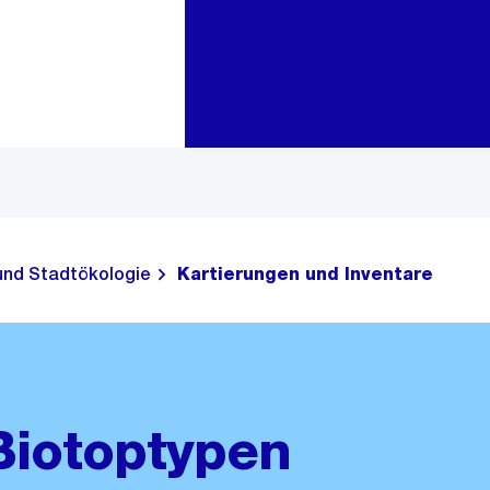
Zur Bereichsauswahl
Zum Inhalt
und Stadtökologie
Kartierungen und Inventare
Biotoptypen