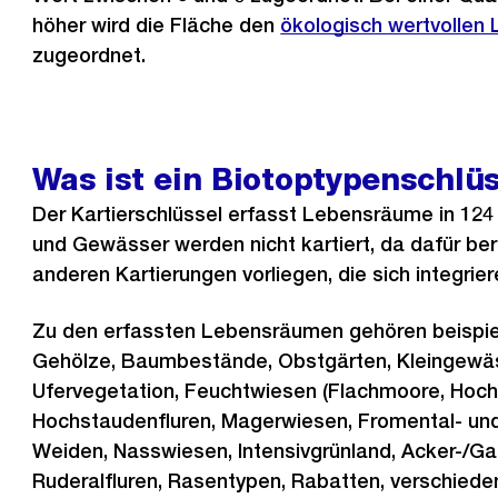
höher wird die Fläche den
ökologisch wertvolle
zugeordnet.
Was ist ein Biotoptypenschlü
Der Kartierschlüssel erfasst Lebensräume in 124
und Gewässer werden nicht kartiert, da dafür be
anderen Kartierungen vorliegen, die sich integrier
Zu den erfassten Lebensräumen gehören beispie
Gehölze, Baumbestände, Obstgärten, Kleingewäs
Ufervegetation, Feuchtwiesen (Flachmoore, Hoch
Hochstaudenfluren, Magerwiesen, Fromental- un
Weiden, Nasswiesen, Intensivgrünland, Acker-/Ga
Ruderalfluren, Rasentypen, Rabatten, verschied