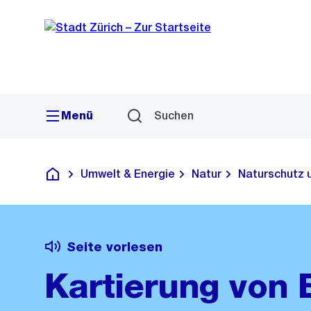
Sprunglink
Navigation
Menü
Suchen
Umwelt & Energie
Natur
Naturschutz 
Deutsch
Seite vorlesen
Kartierung von 