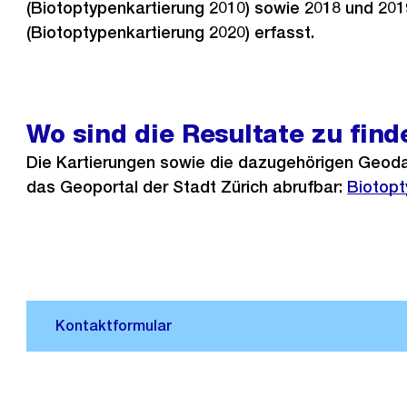
(Biotoptypenkartierung 2010) sowie 2018 und 201
(Biotoptypenkartierung 2020) erfasst.
Wo sind die Resultate zu find
Die Kartierungen sowie die dazugehörigen Geod
das Geoportal der Stadt Zürich abrufbar:
Externe
Biotopt
Link: