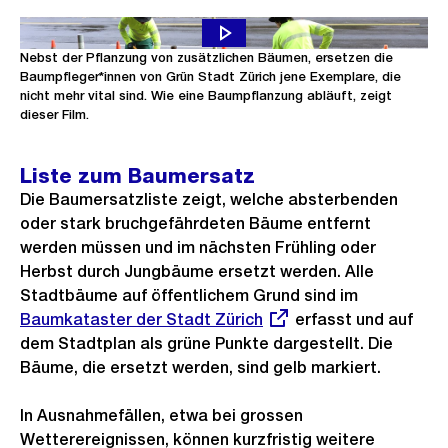
Der Herbst ist die beste Jahreszeit, um Bäume zu pflanzen.
Nebst der Pflanzung von zusätzlichen Bäumen, ersetzen die
Baumpfleger*innen von Grün Stadt Zürich jene Exemplare, die
nicht mehr vital sind. Wie eine Baumpflanzung abläuft, zeigt
dieser Film.
Liste zum Baumersatz
Die Baumersatzliste zeigt, welche absterbenden
oder stark bruchgefährdeten Bäume entfernt
werden müssen und im nächsten Frühling oder
Herbst durch Jungbäume ersetzt werden. Alle
Stadtbäume auf öffentlichem Grund sind im
Externer
Baumkataster der Stadt Zürich
erfasst und auf
Link:
dem Stadtplan als grüne Punkte dargestellt. Die
Bäume, die ersetzt werden, sind gelb markiert.
In Ausnahmefällen, etwa bei grossen
Wetterereignissen, können kurzfristig weitere