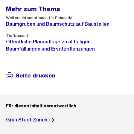
h
Mehr zum Thema
t
Weitere Informationen für Planende
Baumgruben und Baumschutz auf Baustellen
Tiefbauamt
Öffentliche Planauflage zu allfälligen
Baumfällungen und Ersatzpflanzungen
Seite drucken
Für diesen Inhalt verantwortlich
Grün Stadt Zürich