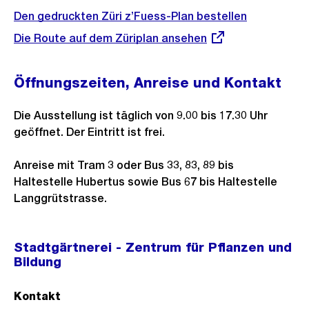
Den gedruckten Züri z’Fuess-Plan bestellen
Externer
Die Route auf dem Züriplan ansehen
Link:
Öffnungszeiten, Anreise und Kontakt
Die Ausstellung ist täglich von 9.00 bis 17.30 Uhr
geöffnet. Der Eintritt ist frei.
Anreise mit Tram 3 oder Bus 33, 83, 89 bis
Haltestelle Hubertus sowie Bus 67 bis Haltestelle
Langgrütstrasse.
Stadtgärtnerei - Zentrum für Pflanzen und
Bildung
Kontakt