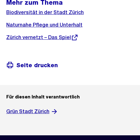
Mehr zum Thema
Biodiversität in der Stadt Zürich
Naturnahe Pflege und Unterhalt
Externer
Zürich vernetzt – Das Spiel
Link:
Seite drucken
Für diesen Inhalt verantwortlich
Grün Stadt Zürich