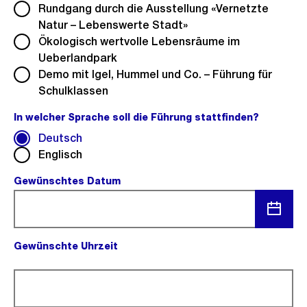
Rundgang durch die Ausstellung «Vernetzte
Natur – Lebenswerte Stadt»
Ökologisch wertvolle Lebensräume im
Ueberlandpark
Demo mit Igel, Hummel und Co. – Führung für
Schulklassen
In welcher Sprache soll die Führung stattfinden?
(Pflichtfe
Deutsch
Englisch
Gewünschtes Datum
(Pflichtfeld).
Menü
Gewünschte Uhrzeit
öffnen
(Pflichtfeld).