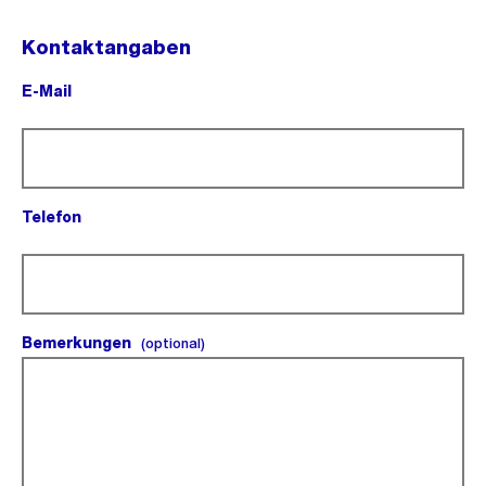
Kontaktangaben
E-Mail
(Pflichtfeld).
Telefon
(Pflichtfeld).
Bemerkungen
(optional).
(optional)