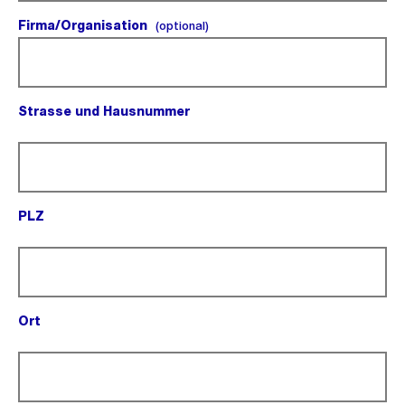
Firma/Organisation
(optional).
(optional)
Strasse und Hausnummer
(Pflichtfeld).
PLZ
(Pflichtfeld).
Ort
(Pflichtfeld).