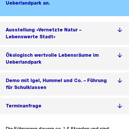
Ueberlandpark an.
Ausstellung «Vernetzte Natur –
Lebenswerte Stadt»
Ökologisch wertvolle Lebensräume im
Ueberlandpark
Demo mit Igel, Hummel und Co. – Führung
für Schulklassen
Terminanfrage
Die Führungen dauern ca. 1.5 Stunden und sind