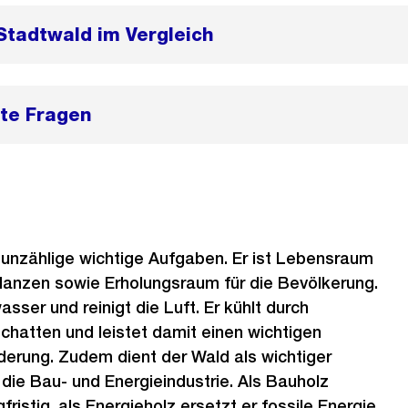
Stadtwald im Vergleich
lte Fragen
unzählige wichtige Aufgaben. Er ist Lebensraum
Pflanzen sowie Erholungsraum für die Bevölkerung.
wasser und reinigt die Luft. Er kühlt durch
hatten und leistet damit einen wichtigen
derung. Zudem dient der Wald als wichtiger
 die Bau- und Energieindustrie. Als Bauholz
fristig, als Energieholz ersetzt er fossile Energie.