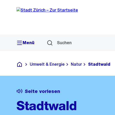
Sprunglink
Navigation
Menü
Suchen
Umwelt & Energie
Natur
Stadtwald
Deutsch
Seite vorlesen
Stadtwald