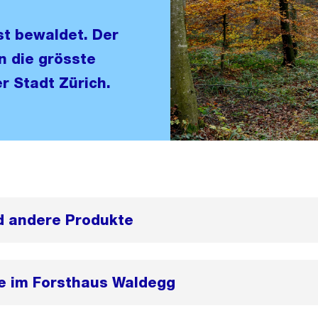
st bewaldet. Der
n die grösste
r Stadt Zürich.
d andere Produkte
 im Forsthaus Waldegg