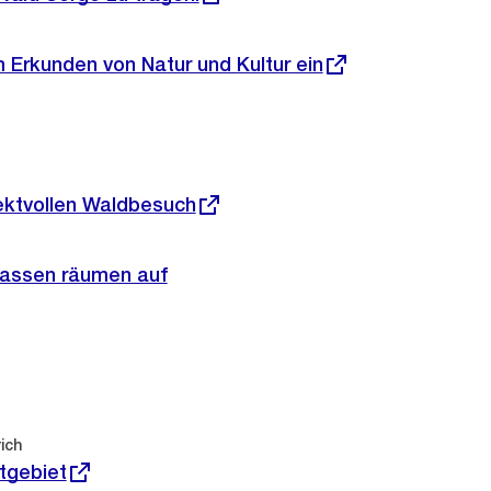
 Erkunden von Natur und Kultur ein
pektvollen Waldbesuch
lassen räumen auf
ich
tgebiet