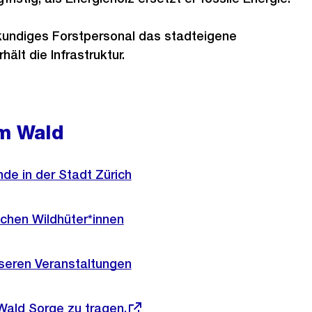
hkundiges Forstpersonal das stadteigene
ält die Infrastruktur.
m Wald
nde in der Stadt Zürich
schen Wildhüter*innen
sseren Veranstaltungen
Wald Sorge zu tragen.