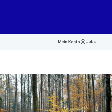
Jobs
Mein Konto
Menü
öffnen