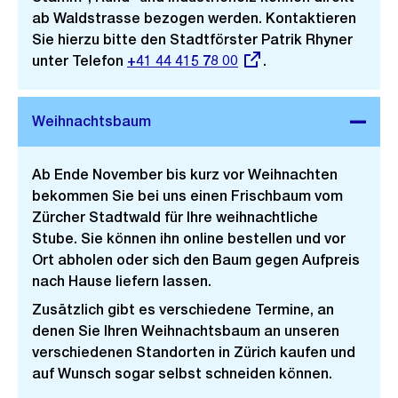
ab Waldstrasse bezogen werden. Kontaktieren
Sie hierzu bitte den Stadtförster Patrik Rhyner
unter Telefon
Externer
+41 44 415 78 00
.
Link:
Ab Ende November bis kurz vor Weihnachten
bekommen Sie bei uns einen Frischbaum vom
Zürcher Stadtwald für Ihre weihnachtliche
Stube. Sie können ihn online bestellen und vor
Ort abholen oder sich den Baum gegen Aufpreis
nach Hause liefern lassen.
Zusätzlich gibt es verschiedene Termine, an
denen Sie Ihren Weihnachtsbaum an unseren
verschiedenen Standorten in Zürich kaufen und
auf Wunsch sogar selbst schneiden können.