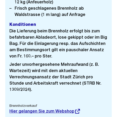
12 kg (Anfeuerholz)
Frisch geschlagenes Brennholz ab
Waldstrasse (1 m lang) auf Anfrage
Konditionen
Die Lieferung beim Brennholz erfolgt bis zum
befahrbaren Abladeort, lose gekippt oder im Big
Bag. Für die Einlagerung resp. das Aufschichten
am Bestimmungsort gilt ein pauschaler Ansatz
von Fr. 160.– pro Ster.
Jeder unvorhergesehene Mehraufwand (z. B.
Wartezeit) wird mit dem aktuellen
Verrechnungsansatz der Stadt Zürich pro
Stunde und Arbeitskraft verrechnet (STRB Nr.
1309/2024).
Externer
Brennholzverkauf
Link:
Hier gelangen Sie zum Webshop